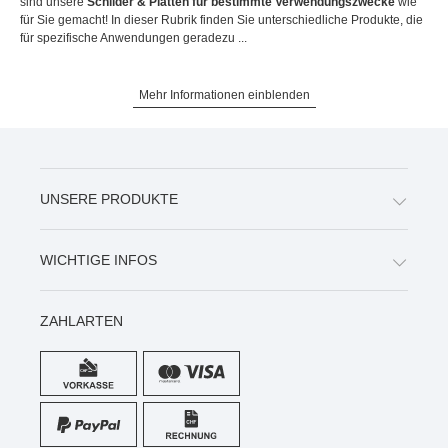
sind unsere
Schilder & Platten für bestimmte Verwendungszwecke
wie
für Sie gemacht! In dieser Rubrik finden Sie unterschiedliche Produkte, die
für spezifische Anwendungen geradezu ...
Mehr Informationen einblenden
UNSERE PRODUKTE
WICHTIGE INFOS
ZAHLARTEN