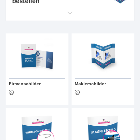
bestellen
Firmenschilder
Maklerschilder