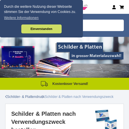
Durch die weitere Nutzung dieser Webseite
stimmen Sie der Verwendung von Cookies zu.
Weitere Informationen
Einverstanden
Kostenloser Versand!
Schilder- & Plattendruck
Schilder & Platten nach Verwendungszweck
Schilder & Platten nach
Verwendungszweck