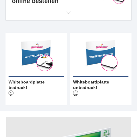
online bestellen
Whiteboardplatte
Whiteboardplatte
bedruckt
unbedruckt