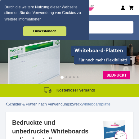
Durch die weitere Nutzung dieser Webseite
stimmen Sie der Verwendung von Cookies zu.
Weitere Informationen
Einverstanden
Kostenloser Versand!
Schilder & Platten nach Verwendungszweck
Whiteboardplatte
Bedruckte und
unbedruckte Whiteboards