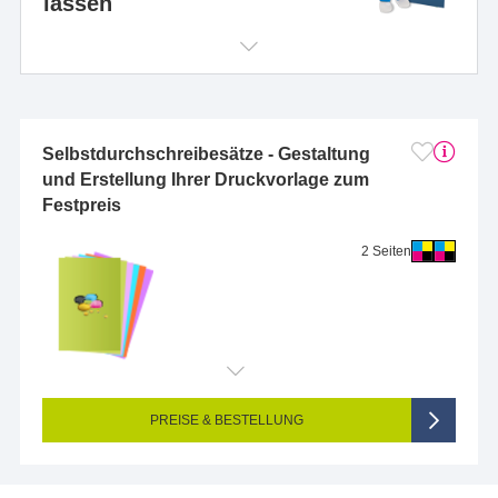
lassen
Selbstdurchschreibesätze - Gestaltung
und Erstellung Ihrer Druckvorlage zum
Festpreis
2 Seiten
PREISE & BESTELLUNG