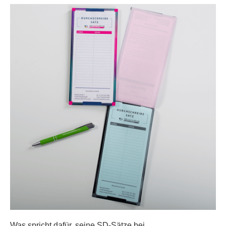
Was spricht dafür, seine SD-Sätze bei