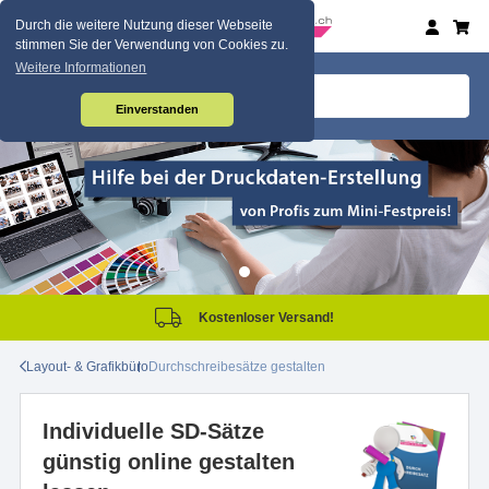
Durch die weitere Nutzung dieser Webseite
stimmen Sie der Verwendung von Cookies zu.
Weitere Informationen
Einverstanden
Kostenloser Versand!
Layout- & Grafikbüro
Durchschreibesätze gestalten
Individuelle SD-Sätze
günstig online gestalten