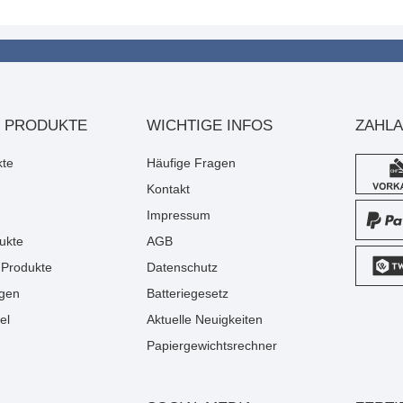
 PRODUKTE
WICHTIGE INFOS
ZAHL
kte
Häufige Fragen
Kontakt
Impressum
ukte
AGB
Produkte
Datenschutz
gen
Batteriegesetz
el
Aktuelle Neuigkeiten
Papiergewichtsrechner