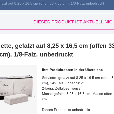
efalzt auf 8,25 x 16,5 cm (offen 33 x 33 cm), 1/8-Falz, unbedruckt
DIESES PRODUKT IST AKTUELL NI
ette, gefalzt auf 8,25 x 16,5 cm (offen 3
 cm), 1/8-Falz, unbedruckt
Ihre Produktdaten in der Übersicht:
Serviette, gefalzt auf 8,25 x 16,5 cm (offen 
cm), 1/8-Falz, unbedruckt
2-lagig, Zellulose, weiss
Masse gefalzt: 8,25 x 16,5 cm, Masse offen:
cm
Dieses Produkt ist unbedruckt.