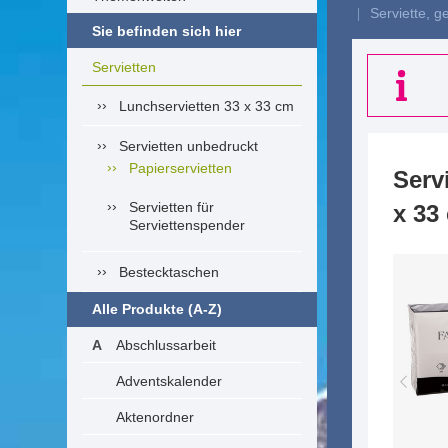
Serviette, g
Sie befinden sich hier
Servietten
Lunchservietten 33 x 33 cm
Servietten unbedruckt
Papierservietten
Servi
Servietten für
x 33
Serviettenspender
Bestecktaschen
Alle Produkte (A-Z)
Abschlussarbeit
Adventskalender
Aktenordner