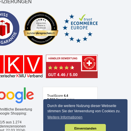
FIZIERUNGEN
Durch die weitere Nutzung dieser Webseite
hnittliche Bewertung
stimmen Sie der Verwendung von Cookies zu.
Google Shopping:
Weitere Informationen
,1/5 aus
1.274
denrezensionen
Einverstanden
and: 22.03.2024)