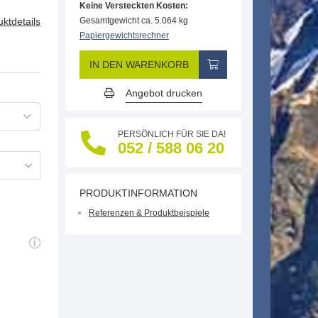
Keine Versteckten Kosten:
ktdetails
Gesamtgewicht ca. 5.064 kg
Papiergewichtsrechner
IN DEN WARENKORB
Angebot drucken
PERSÖNLICH FÜR SIE DA!
052 / 588 06 20
PRODUKTINFORMATION
Referenzen & Produktbeispiele