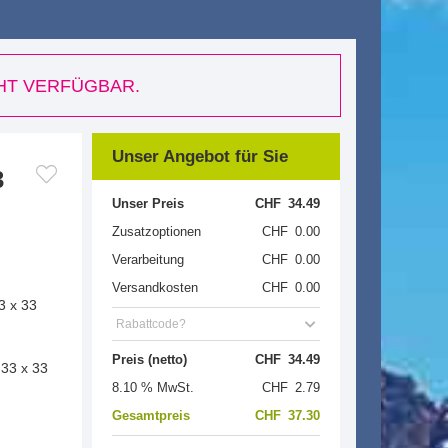
CHT VERFÜGBAR.
Unser Angebot für Sie
3
Unser Preis
CHF
34.49
Zusatzoptionen
CHF
0.00
Verarbeitung
CHF
0.00
Versandkosten
CHF
0.00
33 x 33
Rabattcode?
Preis (netto)
CHF
34.49
 33 x 33
8.10 % MwSt.
CHF
2.79
Gesamtpreis
CHF
37.30