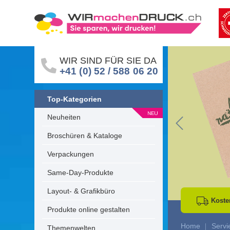
WIR SIND FÜR SIE DA
+41 (0) 52 / 588 06 20
Top-Kategorien
Neuheiten
Go to Previous 
Broschüren & Kataloge
Verpackungen
Same-Day-Produkte
Layout- & Grafikbüro
Koste
Produkte online gestalten
Home
Servi
Themenwelten