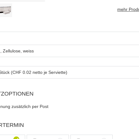
mehr Produ
g, Zellulose, weiss
TZOPTIONEN
nung zusätzlich per Post
RTERMIN