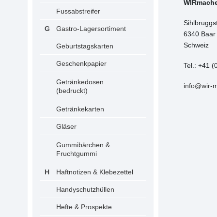
WIRmach
Fussabstreifer
Sihlbruggs
Gastro-Lagersortiment
6340 Baar
Schweiz
Geburtstagskarten
Geschenkpapier
Tel.: +41 (
Getränkedosen
info@wir-
(bedruckt)
Getränkekarten
Gläser
Gummibärchen &
Fruchtgummi
Haftnotizen & Klebezettel
Handyschutzhüllen
Hefte & Prospekte