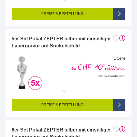
Endformat (bedruckte Fläche):
83 x 25 mm
Seitigkeit:
1-seitig (Vorderseite graviert, Rückseite nicht graviert)
Farbigkeit:
Einseitig graviert
PREISE & BESTELLUNG
5er Set Pokal ZEPTER silber mit einseitiger
Lasergravur auf Sockelschild
1 Seite
CHF 169.20
ab
/Stck.
inkl. Versandkosten
Endformat (bedruckte Fläche):
68 x 25 mm
Seitigkeit:
1-seitig (Vorderseite graviert, Rückseite nicht graviert)
Farbigkeit:
Einseitig graviert
PREISE & BESTELLUNG
6er Set Pokal ZEPTER silber mit einseitiger
Lasergravur auf Sockelschild