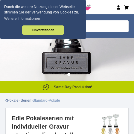
Durch die weitere Nutzung dieser Webseite
stimmen Sie der Verwendung von Cookies zu.
Weitere Informationen
Einverstanden
Same Day Produktion!
Pokale (Serien)
Standard-Pokale
Edle Pokaleserien mit
individueller Gravur