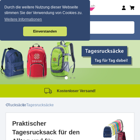
Durch die weitere Nutzung dieser Webseite
stimmen Sie der Verwendung von Cookies zu.
Weitere Informationen
Einverstanden
Kostenloser Versand!
Rucksäcke
Tagesrucksäcke
Praktischer
Tagesrucksack für den