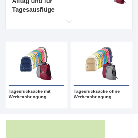
Alltag und für
Tagesausflüge
Tagesrucksäcke mit
Tagesrucksäcke ohne
Werbeanbringung
Werbeanbringung