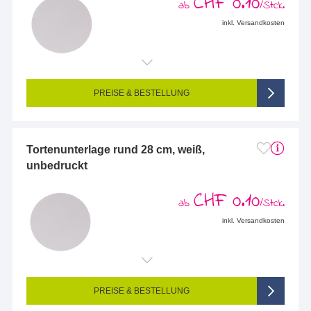
CHF 0.10
ab
/Stck.
inkl. Versandkosten
PREISE & BESTELLUNG
Tortenunterlage rund 28 cm, weiß,
unbedruckt
CHF 0.10
ab
/Stck.
inkl. Versandkosten
PREISE & BESTELLUNG