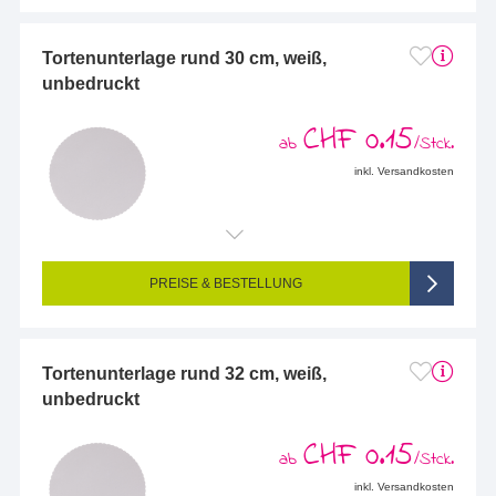
Tortenunterlage rund 30 cm, weiß,
unbedruckt
CHF 0.15
ab
/Stck.
inkl. Versandkosten
PREISE & BESTELLUNG
Tortenunterlage rund 32 cm, weiß,
unbedruckt
CHF 0.15
ab
/Stck.
inkl. Versandkosten