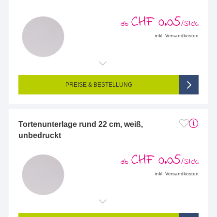
CHF 0.05
ab
/Stck.
inkl. Versandkosten
PREISE & BESTELLUNG
Tortenunterlage rund 22 cm, weiß,
unbedruckt
CHF 0.05
ab
/Stck.
inkl. Versandkosten