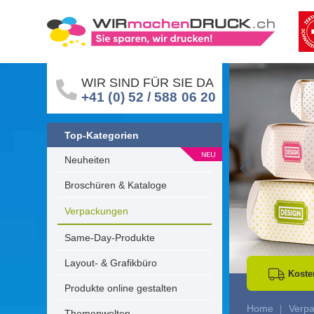
WIR SIND FÜR SIE DA
+41 (0) 52 / 588 06 20
Top-Kategorien
Neuheiten
Go to Previous 
Broschüren & Kataloge
Verpackungen
Same-Day-Produkte
Layout- & Grafikbüro
Koste
Produkte online gestalten
Home
Verp
Themenwelten