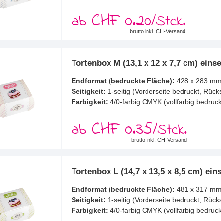
CHF 0.20
ab
/Stck.
brutto inkl. CH-Versand
Tortenbox M (13,1 x 12 x 7,7 cm) einse
Endformat (bedruckte Fläche):
428 x 283 m
Seitigkeit:
1-seitig (Vorderseite bedruckt, Rück
Farbigkeit:
4/0-farbig CMYK (vollfarbig bedruck
CHF 0.35
ab
/Stck.
brutto inkl. CH-Versand
Tortenbox L (14,7 x 13,5 x 8,5 cm) eins
Endformat (bedruckte Fläche):
481 x 317 m
Seitigkeit:
1-seitig (Vorderseite bedruckt, Rück
Farbigkeit:
4/0-farbig CMYK (vollfarbig bedruck