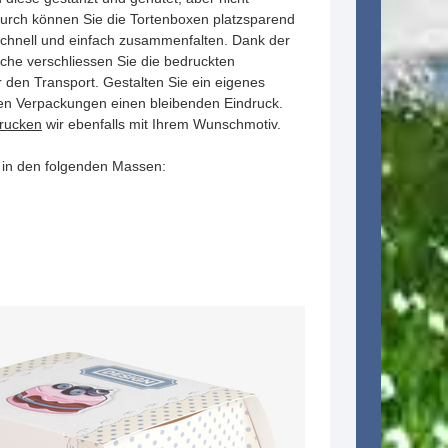
ch können Sie die Tortenboxen platzsparend
schnell und einfach zusammenfalten. Dank der
sche verschliessen Sie die bedruckten
r den Transport. Gestalten Sie ein eigenes
ren Verpackungen einen bleibenden Eindruck.
rucken
wir ebenfalls mit Ihrem Wunschmotiv.
s in den folgenden Massen: