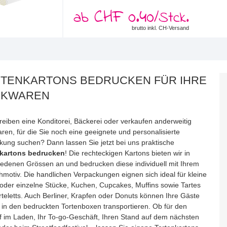
CHF 0.40
ab
/Stck.
brutto inkl. CH-Versand
TENKARTONS BEDRUCKEN FÜR IHRE
CKWAREN
reiben eine Konditorei, Bäckerei oder verkaufen anderweitig
ren, für die Sie noch eine geeignete und personalisierte
kung suchen? Dann lassen Sie jetzt bei uns praktische
nkartons bedrucken
! Die rechteckigen Kartons bieten wir in
iedenen Grössen an und bedrucken diese individuell mit Ihrem
motiv. Die handlichen Verpackungen eignen sich ideal für kleine
 oder einzelne Stücke, Kuchen, Cupcakes, Muffins sowie Tartes
rteletts. Auch Berliner, Krapfen oder Donuts können Ihre Gäste
t in den bedruckten Tortenboxen transportieren. Ob für den
f im Laden, Ihr To-go-Geschäft, Ihren Stand auf dem nächsten