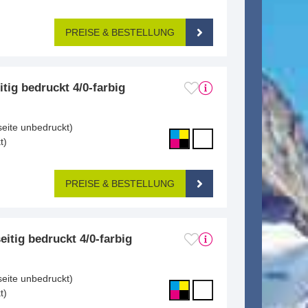
PREISE & BESTELLUNG
itig bedruckt 4/0-farbig
m
seite unbedruckt)
t)
PREISE & BESTELLUNG
eitig bedruckt 4/0-farbig
m
seite unbedruckt)
t)