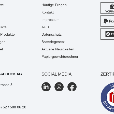
kte
Häufige Fragen
Kontakt
Impressum
ukte
AGB
Produkte
Datenschutz
gen
Batteriegesetz
el
Aktuelle Neuigkeiten
Papiergewichtsrechner
SOCIAL MEDIA
ZERTI
enDRUCK AG
trasse 3
0) 52 / 588 06 20