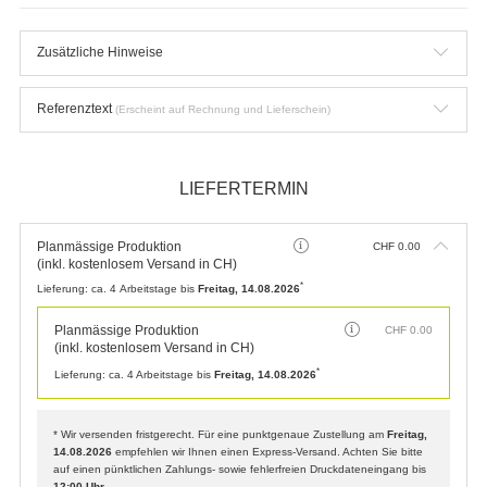
Zusätzliche Hinweise
Referenztext
(Erscheint auf Rechnung und Lieferschein)
LIEFERTERMIN
Planmässige Produktion
CHF
0.00
(inkl. kostenlosem Versand in CH)
*
Lieferung:
ca. 4 Arbeitstage bis
Freitag, 14.08.2026
Planmässige Produktion
CHF
0.00
(inkl. kostenlosem Versand in CH)
*
Lieferung:
ca. 4 Arbeitstage bis
Freitag, 14.08.2026
* Wir versenden fristgerecht. Für eine punktgenaue Zustellung am
Freitag,
14.08.2026
empfehlen wir Ihnen einen Express-Versand. Achten Sie bitte
auf einen pünktlichen Zahlungs- sowie fehlerfreien Druckdateneingang bis
12:00 Uhr
.