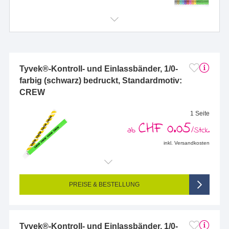
Tyvek®-Kontroll- und Einlassbänder, 1/0-
farbig (schwarz) bedruckt, Standardmotiv:
CREW
1 Seite
CHF 0.05
ab
/Stck.
inkl. Versandkosten
PREISE & BESTELLUNG
Tyvek®-Kontroll- und Einlassbänder, 1/0-