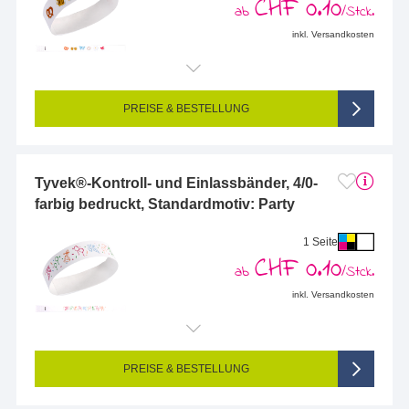
CHF 0.10
ab
/Stck.
inkl. Versandkosten
PREISE & BESTELLUNG
Tyvek®-Kontroll- und Einlassbänder, 4/0-
farbig bedruckt, Standardmotiv: Party
1 Seite
CHF 0.10
ab
/Stck.
inkl. Versandkosten
PREISE & BESTELLUNG