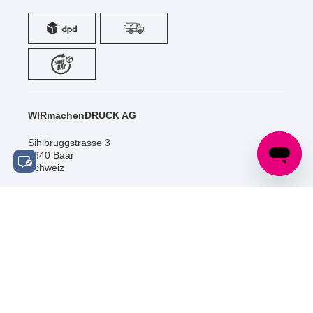
WIRmachenDRUCK AG
Sihlbruggstrasse 3
6340 Baar
Schweiz
Tel.: +41 (0) 52 / 588 06 20
info@wir-machen-druck.ch
SOCIAL MEDIA