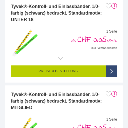
Tyvek®-Kontroll- und Einlassbänder, 1/0-
farbig (schwarz) bedruckt, Standardmotiv:
UNTER 18
1 Seite
CHF 0.05
ab
/Stck.
inkl. Versandkosten
PREISE & BESTELLUNG
Tyvek®-Kontroll- und Einlassbänder, 1/0-
farbig (schwarz) bedruckt, Standardmotiv:
MITGLIED
1 Seite
CHF 0.05