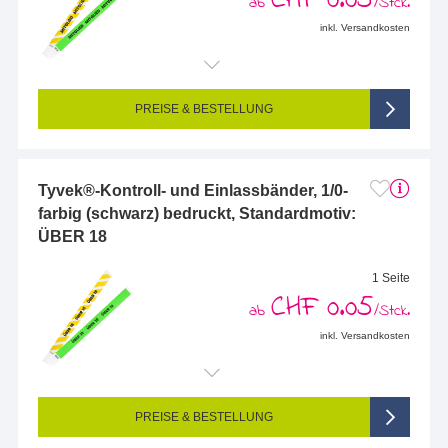
ab
/Stck.
inkl. Versandkosten
PREISE & BESTELLUNG
Tyvek®-Kontroll- und Einlassbänder, 1/0-
farbig (schwarz) bedruckt, Standardmotiv:
ÜBER 18
1 Seite
CHF 0.05
ab
/Stck.
inkl. Versandkosten
PREISE & BESTELLUNG