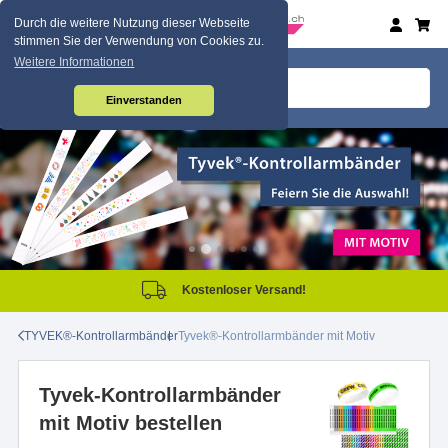
Durch die weitere Nutzung dieser Webseite
stimmen Sie der Verwendung von Cookies zu.
Weitere Informationen
Einverstanden
Same Day Produktion!
TYVEK®-Kontrollarmbänder
Tyvek®-Kontrollarmbänder mit Motiv
Tyvek-Kontrollarmbänder
mit Motiv bestellen