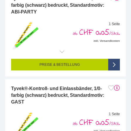
farbig (schwarz) bedruckt, Standardmotiv:
ABI-PARTY
1 Seite
CHF 0.05
ab
/Stck.
inkl. Versandkosten
PREISE & BESTELLUNG
Tyvek®-Kontroll- und Einlassbänder, 1/0-
farbig (schwarz) bedruckt, Standardmotiv:
GAST
1 Seite
CHF 0.05
ab
/Stck.
inkl. Versandkosten