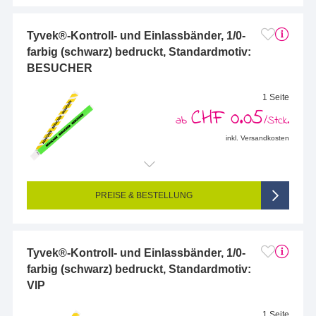
Tyvek®-Kontroll- und Einlassbänder, 1/0-
farbig (schwarz) bedruckt, Standardmotiv:
BESUCHER
1 Seite
CHF 0.05
ab
/Stck.
inkl. Versandkosten
PREISE & BESTELLUNG
Tyvek®-Kontroll- und Einlassbänder, 1/0-
farbig (schwarz) bedruckt, Standardmotiv:
VIP
1 Seite