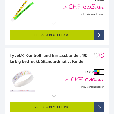
CHF 0.05
ab
/Stck.
inkl. Versandkosten
PREISE & BESTELLUNG
Tyvek®-Kontroll- und Einlassbänder, 4/0-
farbig bedruckt, Standardmotiv: Kinder
1 Seite
CHF 0.10
ab
/Stck.
inkl. Versandkosten
PREISE & BESTELLUNG