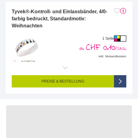
Tyvek®-Kontroll- und Einlassbänder, 4/0-
farbig bedruckt, Standardmotiv:
Weihnachten
1 Seite
CHF 0.10
ab
/Stck.
inkl. Versandkosten
PREISE & BESTELLUNG