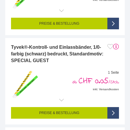
PREISE & BESTELLUNG
Tyvek®-Kontroll- und Einlassbänder, 1/0-
farbig (schwarz) bedruckt, Standardmotiv:
SPECIAL GUEST
1 Seite
CHF 0.05
ab
/Stck.
inkl. Versandkosten
PREISE & BESTELLUNG