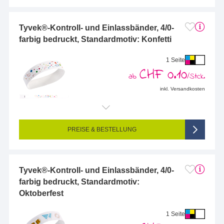
Tyvek®-Kontroll- und Einlassbänder, 4/0-
farbig bedruckt, Standardmotiv: Konfetti
1 Seite
CHF 0.10
ab
/Stck.
inkl. Versandkosten
PREISE & BESTELLUNG
Tyvek®-Kontroll- und Einlassbänder, 4/0-
farbig bedruckt, Standardmotiv:
Oktoberfest
1 Seite