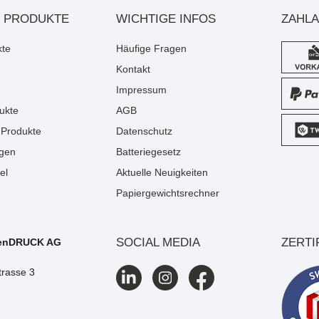
 PRODUKTE
WICHTIGE INFOS
ZAHL
kte
Häufige Fragen
Kontakt
Impressum
ukte
AGB
Produkte
Datenschutz
gen
Batteriegesetz
el
Aktuelle Neuigkeiten
Papiergewichtsrechner
SOCIAL MEDIA
ZERTI
enDRUCK AG
trasse 3