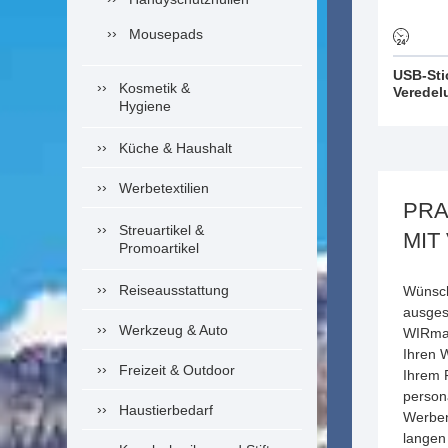
Mousepads
USB-Sti
Kosmetik &
Veredel
Hygiene
Küche & Haushalt
Werbetextilien
PRA
Streuartikel &
MIT
Promoartikel
Reiseausstattung
Wünsch
ausges
Werkzeug & Auto
WIRma
Ihren 
Freizeit & Outdoor
Ihrem 
person
Haustierbedarf
Werben
langen