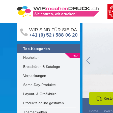
WIR SIND FÜR SIE DA
+41 (0) 52 / 588 06 20
Top-Kategorien
Neuheiten
Go to Previous 
Broschüren & Kataloge
Verpackungen
Same-Day-Produkte
Layout- & Grafikbüro
Koste
Produkte online gestalten
Home
Werbe
Themenwelten