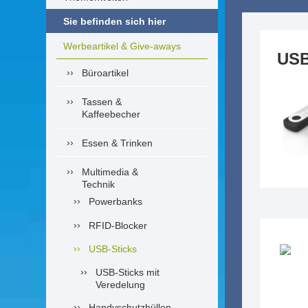
Sie befinden sich hier
Werbeartikel & Give-aways
USB
Büroartikel
Tassen &
Kaffeebecher
Essen & Trinken
Multimedia &
Technik
Powerbanks
RFID-Blocker
USB-Sticks
USB-Sticks mit
Veredelung
Handyschutzhüllen