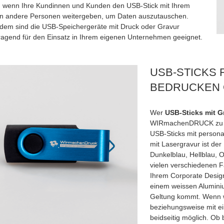
 wenn Ihre Kundinnen und Kunden den USB-Stick mit Ihrem
n andere Personen weitergeben, um Daten auszutauschen.
dem sind die USB-Speichergeräte mit Druck oder Gravur
ragend für den Einsatz in Ihrem eigenen Unternehmen geeignet.
USB-STICKS
BEDRUCKEN 
Wer
USB-Sticks mit G
WIRmachenDRUCK zu gü
USB-Sticks mit persona
mit Lasergravur ist der
Dunkelblau, Hellblau, O
vielen verschiedenen F
Ihrem Corporate Design
einem weissen Alumini
Geltung kommt. Wenn w
beziehungsweise mit ein
beidseitig möglich. Ob