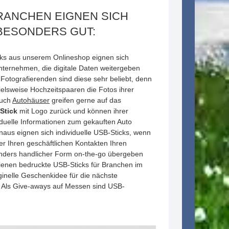
RANCHEN EIGNEN SICH
BESONDERS GUT:
cks aus unserem Onlineshop eignen sich
Unternehmen, die digitale Daten weitergeben
 Fotografierenden sind diese sehr beliebt, denn
ielsweise Hochzeitspaaren die Fotos ihrer
Auch
Autohäuser
greifen gerne auf das
Stick
mit Logo zurück und können ihrer
iduelle Informationen zum gekauften Auto
naus eignen sich individuelle USB-Sticks, wenn
er Ihren geschäftlichen Kontakten Ihren
onders handlicher Form on-the-go übergeben
enen bedruckte USB-Sticks für Branchen im
iginelle Geschenkidee für die nächste
. Als Give-aways auf Messen sind USB-