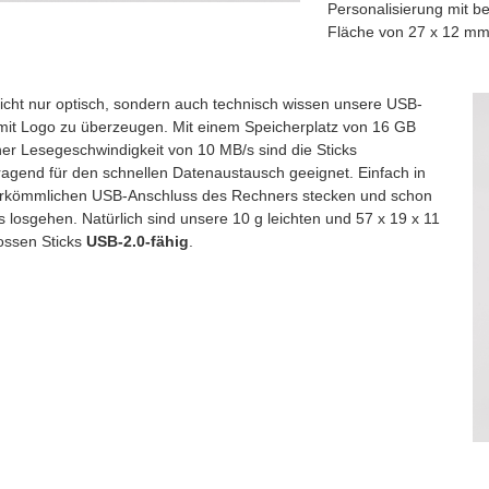
Personalisierung mit b
Fläche von 27 x 12 mm
icht nur optisch, sondern auch technisch wissen unsere USB-
 mit Logo zu überzeugen. Mit einem Speicherplatz von 16 GB
ner Lesegeschwindigkeit von 10 MB/s sind die Sticks
ragend für den schnellen Datenaustausch geeignet. Einfach in
rkömmlichen USB-Anschluss des Rechners stecken und schon
 losgehen. Natürlich sind unsere 10 g leichten und 57 x 19 x 11
ssen Sticks
USB-2.0-fähig
.