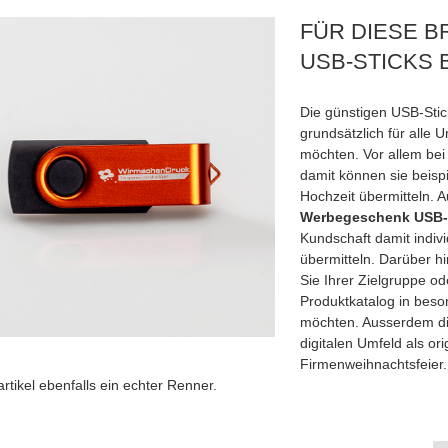
FÜR DIESE B
USB-STICKS 
Die günstigen USB-Sti
grundsätzlich für alle 
möchten. Vor allem bei
damit können sie beisp
Hochzeit übermitteln. 
Werbegeschenk USB-
Kundschaft damit indiv
übermitteln. Darüber hi
Sie Ihrer Zielgruppe od
Produktkatalog in bes
möchten. Ausserdem di
digitalen Umfeld als or
Firmenweihnachtsfeier
tikel ebenfalls ein echter Renner.