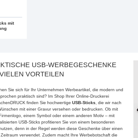
cks mit
ung
KTISCHE USB-WERBEGESCHENKE
 VIELEN VORTEILEN
en Sie sich für Ihr Unternehmen Werbeartikel, die modern und
prochen praktisch sind? Im Shop Ihrer Online-Druckerei
chenDRUCK finden Sie hochwertige
USB-Sticks
, die wir nach
Wünschen mit einer Gravur versehen oder bedrucken. Ob mit
Firmenlogo, einem Symbol oder einem anderen Motiv – mit
alisierten USB-Sticks profitieren Sie von einem besonderen
utzen, denn in der Regel werden diese Geschenke über einen
 Zeitraum verwendet. Zudem macht Ihre Werbebotschaft die