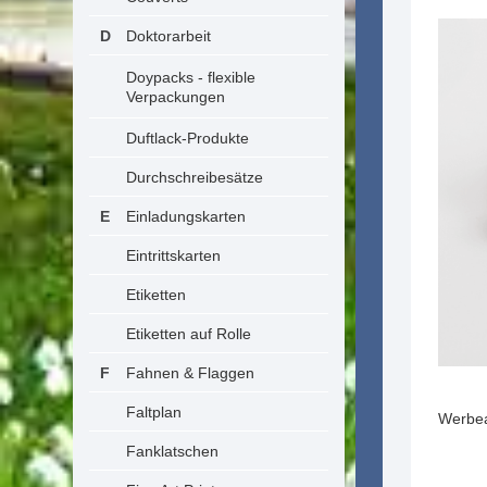
Doktorarbeit
Doypacks - flexible
Verpackungen
Duftlack-Produkte
Durchschreibesätze
Einladungskarten
Eintrittskarten
Etiketten
Etiketten auf Rolle
Fahnen & Flaggen
Faltplan
Werbear
Fanklatschen