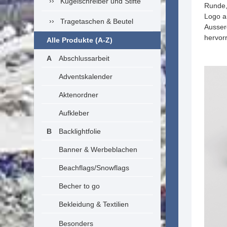
Kugelschreiber und Stifte
Runde,
Logo a
Tragetaschen & Beutel
Ausser
hervor
Alle Produkte (A-Z)
Abschlussarbeit
Adventskalender
Aktenordner
Aufkleber
Backlightfolie
Banner & Werbeblachen
Beachflags/Snowflags
Becher to go
Bekleidung & Textilien
Besonders