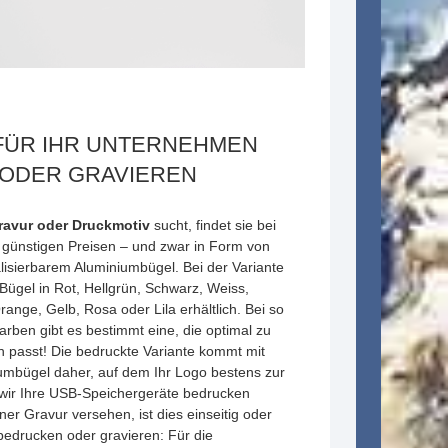
 FÜR IHR UNTERNEHMEN
ODER GRAVIEREN
ravur oder Druckmotiv
sucht, findet sie bei
nstigen Preisen – und zwar in Form von
lisierbarem Aluminiumbügel. Bei der Variante
 Bügel in Rot, Hellgrün, Schwarz, Weiss,
range, Gelb, Rosa oder Lila erhältlich. Bei so
arben gibt es bestimmt eine, die optimal zu
 passt! Die bedruckte Variante kommt mit
umbügel daher, auf dem Ihr Logo bestens zur
ir Ihre USB-Speichergeräte bedrucken
er Gravur versehen, ist dies einseitig oder
 bedrucken oder gravieren: Für die