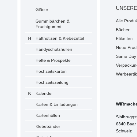
UNSERE
Gläser
Alle Produ
Gummibärchen &
Fruchtgummi
Bücher
Haftnotizen & Klebezettel
Etiketten
Neue Prod
Handyschutzhüllen
Same Day 
Hefte & Prospekte
Verpackun
Hochzeitskarten
Werbeartik
Hochzeitszeitung
Kalender
WIRmach
Karten & Einladungen
Kartenhüllen
Sihlbruggs
6340 Baar
Klebebänder
Schweiz