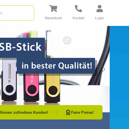
Warenkorb
Kontakt
Login
Go to Next Sli
illionen zufriedene Kunden!
Faire Preise!