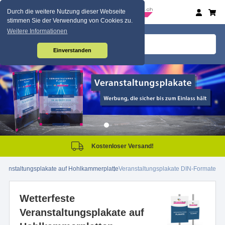
Durch die weitere Nutzung dieser Webseite
stimmen Sie der Verwendung von Cookies zu.
Weitere Informationen
Einverstanden
Kostenloser Versand!
eranstaltungsplakate auf Hohlkammerplatte
Veranstaltungsplakate DIN-Formate
Wetterfeste
Veranstaltungsplakate auf