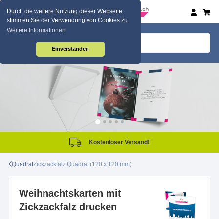
Durch die weitere Nutzung dieser Webseite
stimmen Sie der Verwendung von Cookies zu.
Weitere Informationen
Einverstanden
Kostenloser Versand!
Quadrat
Zickzackfalz Quadrat (120 x 120 mm)
Weihnachtskarten mit
Zickzackfalz drucken