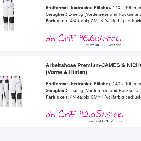
Endformat (bedruckte Fläche):
140 x 100 m
Seitigkeit:
1-seitig (Vorderseite und Rückseite 
Farbigkeit:
4/4-farbig CMYK (vollfarbig bedruck
CHF 96.60
ab
/Stck.
brutto inkl. CH-Versand
Arbeitshose Premium-JAMES & NICHO
(Vorne & Hinten)
Endformat (bedruckte Fläche):
140 x 100 m
Seitigkeit:
1-seitig (Vorderseite und Rückseite 
Farbigkeit:
4/4-farbig CMYK (vollfarbig bedruck
CHF 92.05
ab
/Stck.
brutto inkl. CH-Versand