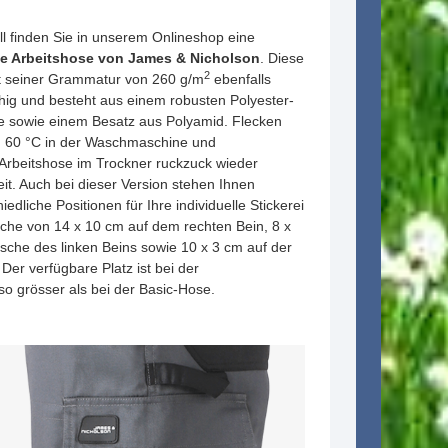
 finden Sie in unserem Onlineshop eine
e Arbeitshose von James & Nicholson
. Diese
2
it seiner Grammatur von 260 g/m
ebenfalls
hig und besteht aus einem robusten Polyester-
 sowie einem Besatz aus Polyamid. Flecken
zu 60 °C in der Waschmaschine und
 Arbeitshose im Trockner ruckzuck wieder
it. Auch bei dieser Version stehen Ihnen
edliche Positionen für Ihre individuelle Stickerei
äche von 14 x 10 cm auf dem rechten Bein, 8 x
asche des linken Beins sowie 10 x 3 cm auf der
er verfügbare Platz ist bei der
o grösser als bei der Basic-Hose.