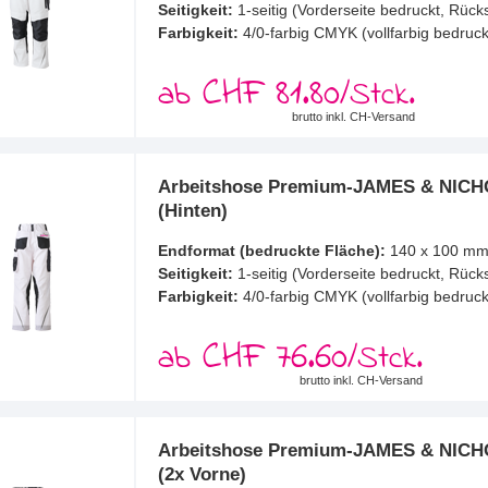
Seitigkeit:
1-seitig (Vorderseite bedruckt, Rück
Farbigkeit:
4/0-farbig CMYK (vollfarbig bedruck
CHF 81.80
ab
/Stck.
brutto inkl. CH-Versand
Arbeitshose Premium-JAMES & NICHO
(Hinten)
Endformat (bedruckte Fläche):
140 x 100 m
Seitigkeit:
1-seitig (Vorderseite bedruckt, Rück
Farbigkeit:
4/0-farbig CMYK (vollfarbig bedruck
CHF 76.60
ab
/Stck.
brutto inkl. CH-Versand
Arbeitshose Premium-JAMES & NICHO
(2x Vorne)