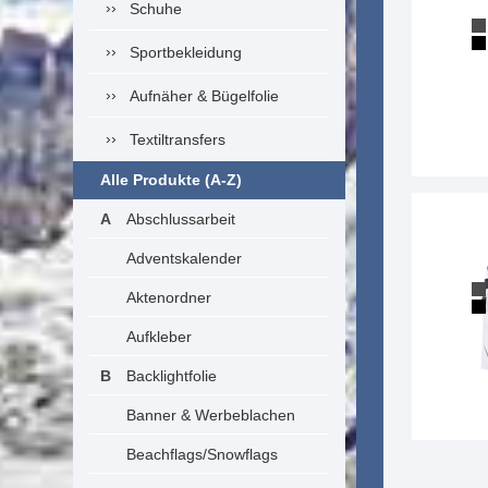
Schuhe
Sportbekleidung
Aufnäher & Bügelfolie
Textiltransfers
Alle Produkte (A-Z)
Abschlussarbeit
Adventskalender
Aktenordner
Aufkleber
Backlightfolie
Banner & Werbeblachen
Beachflags/Snowflags