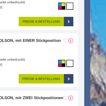
seite unbedruckt)
t)
PREISE & BESTELLUNG
LSON, mit EINER Stickposition
m
seite unbedruckt)
t)
PREISE & BESTELLUNG
LSON, mit ZWEI Stickpositionen