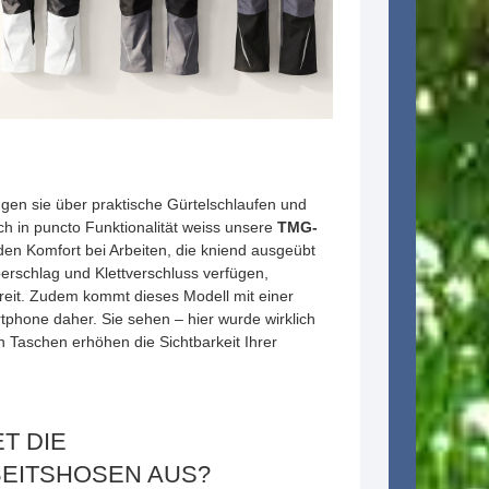
gen sie über praktische Gürtelschlaufen und
ch in puncto Funktionalität weiss unsere
TMG-
den Komfort bei Arbeiten, die kniend ausgeübt
erschlag und Klettverschluss verfügen,
ereit. Zudem kommt dieses Modell mit einer
tphone daher. Sie sehen – hier wurde wirklich
 Taschen erhöhen die Sichtbarkeit Ihrer
T DIE
EITSHOSEN AUS?