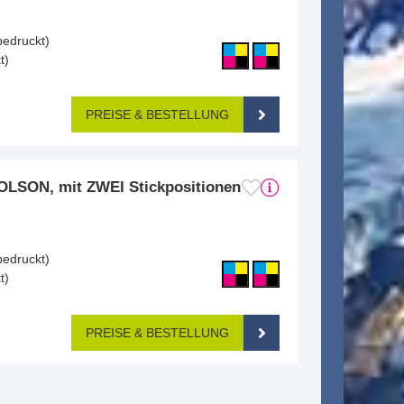
m
bedruckt)
t)
PREISE & BESTELLUNG
LSON, mit ZWEI Stickpositionen
m
bedruckt)
t)
PREISE & BESTELLUNG