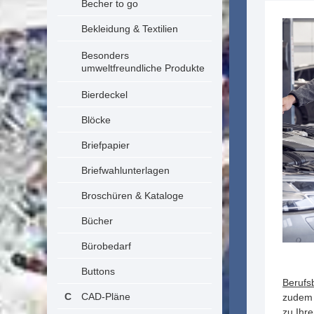
Becher to go
Bekleidung & Textilien
Besonders
umweltfreundliche Produkte
Bierdeckel
Blöcke
Briefpapier
Briefwahlunterlagen
Broschüren & Kataloge
Bücher
Bürobedarf
Buttons
Berufs
CAD-Pläne
zudem 
zu Ihre