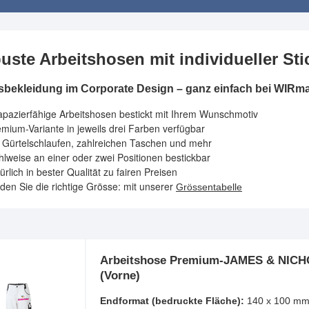
uste Arbeitshosen mit individueller Stic
sbekleidung im Corporate Design – ganz einfach bei WI
apazierfähige Arbeitshosen bestickt mit Ihrem Wunschmotiv
mium-Variante in jeweils drei Farben verfügbar
t Gürtelschlaufen, zahlreichen Taschen und mehr
lweise an einer oder zwei Positionen bestickbar
ürlich in bester Qualität zu fairen Preisen
den Sie die richtige Grösse: mit unserer
Grössentabelle
Arbeitshose Premium-JAMES & NICHO
(Vorne)
Endformat (bedruckte Fläche):
140 x 100 m