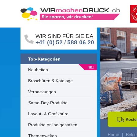
WIR SIND FÜR SIE DA
+41 (0) 52 / 588 06 20
Top-Kategorien
Neuheiten
Go to Previous 
Broschüren & Kataloge
Verpackungen
Same-Day-Produkte
Layout- & Grafikbüro
Koste
Produkte online gestalten
Home
Bekle
Themenwelten