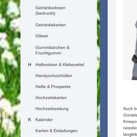
Getränkedosen
(bedruckt)
Getränkekarten
Gläser
Gummibärchen &
Fruchtgummi
Haftnotizen & Klebezettel
Handyschutzhüllen
Hefte & Prospekte
Hochzeitskarten
Hochzeitszeitung
Auch b
Gürtels
Kalender
Kniepo
reissfe
Karten & Einladungen
langleb