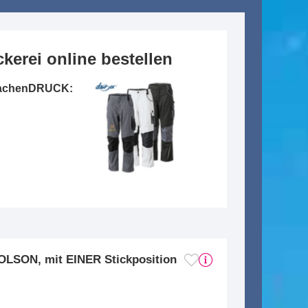
kerei online bestellen
RmachenDRUCK:
LSON, mit EINER Stickposition
m