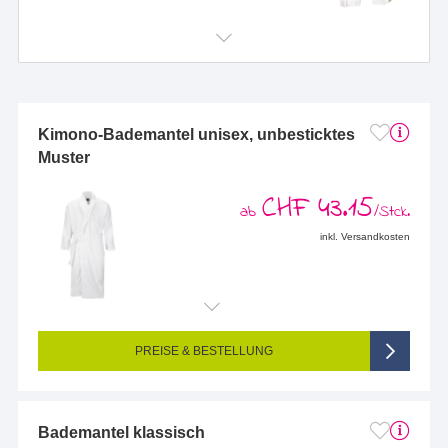
Kimono-Bademantel unisex, unbesticktes
Muster
CHF 43.15
ab
/Stck.
inkl. Versandkosten
PREISE & BESTELLUNG
Bademantel klassisch