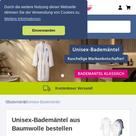
Durch die weitere Nutzung dieser Webseite
stimmen Sie der Verwendung von Cookies zu.
Weitere Informationen
Einverstanden
Kostenloser Versand!
Bademäntel
Unisex-Bademäntel
Unisex-Bademäntel aus
Baumwolle bestellen