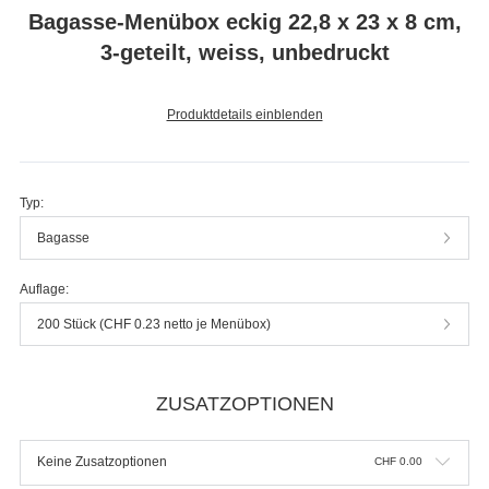
Bagasse-Menübox eckig 22,8 x 23 x 8 cm,
3-geteilt, weiss, unbedruckt
Produktdetails einblenden
Typ:
Bagasse
Auflage:
200 Stück (CHF 0.23 netto je Menübox)
ZUSATZOPTIONEN
Keine Zusatzoptionen
CHF
0.00