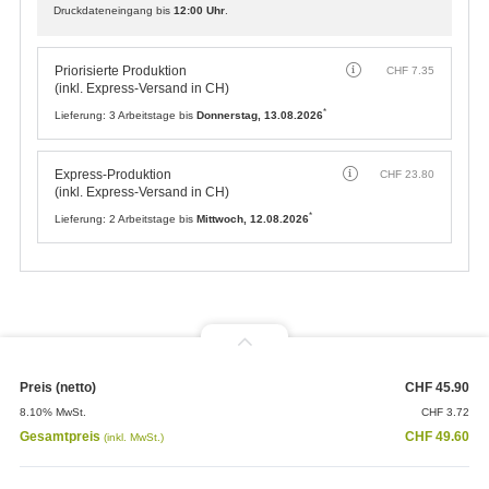
Druckdateneingang bis
12:00 Uhr
.
Priorisierte Produktion
CHF
7.35
(inkl. Express-Versand in CH)
*
Lieferung:
3 Arbeitstage bis
Donnerstag, 13.08.2026
Express-Produktion
CHF
23.80
(inkl. Express-Versand in CH)
*
Lieferung:
2 Arbeitstage bis
Mittwoch, 12.08.2026
Preis (netto)
CHF
45.90
8.10% MwSt.
CHF
3.72
Gesamtpreis
CHF
49.60
(inkl. MwSt.)