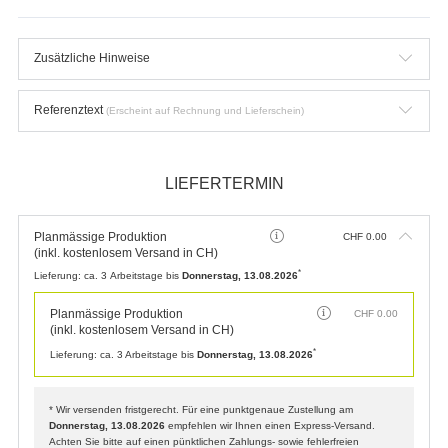
Zusätzliche Hinweise
Referenztext
(Erscheint auf Rechnung und Lieferschein)
LIEFERTERMIN
Planmässige Produktion
CHF
0.00
(inkl. kostenlosem Versand in CH)
*
Lieferung:
ca. 3 Arbeitstage bis
Donnerstag, 13.08.2026
Planmässige Produktion
CHF
0.00
(inkl. kostenlosem Versand in CH)
*
Lieferung:
ca. 3 Arbeitstage bis
Donnerstag, 13.08.2026
* Wir versenden fristgerecht. Für eine punktgenaue Zustellung am
Donnerstag, 13.08.2026
empfehlen wir Ihnen einen Express-Versand.
Achten Sie bitte auf einen pünktlichen Zahlungs- sowie fehlerfreien