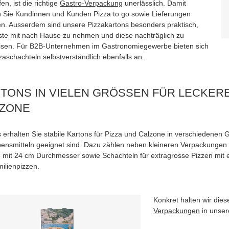
en, ist die richtige
Gastro-Verpackung
unerlässlich. Damit
 Sie Kundinnen und Kunden Pizza to go sowie Lieferungen
en. Ausserdem sind unsere Pizzakartons besonders praktisch,
te mit nach Hause zu nehmen und diese nachträglich zu
isen. Für B2B-Unternehmen im Gastronomiegewerbe bieten sich
zaschachteln selbstverständlich ebenfalls an.
TONS IN VIELEN GRÖSSEN FÜR LECKEREN
ZONE
 erhalten Sie stabile Kartons für Pizza und Calzone in verschiedenen G
bensmitteln geeignet sind. Dazu zählen neben kleineren Verpackungen (
 mit 24 cm Durchmesser sowie Schachteln für extragrosse Pizzen mit
ilienpizzen.
Konkret halten wir die
Verpackungen
in unser