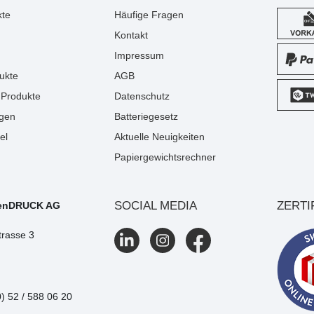
kte
Häufige Fragen
Kontakt
Impressum
ukte
AGB
Produkte
Datenschutz
gen
Batteriegesetz
el
Aktuelle Neuigkeiten
Papiergewichtsrechner
SOCIAL MEDIA
ZERTI
enDRUCK AG
trasse 3
0) 52 / 588 06 20