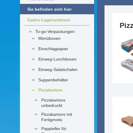
Sie befinden sich hier
Gastro-Lagersortiment
Piz
To-go-Verpackungen
Menüboxen
Einschlagpapier
Einweg-Lunchboxen
Einweg-Salatschalen
Suppenbehälter
Pizzakartons
Pizzakartons
unbedruckt
Pizzakartons mit
Fertigmotiv
Pappteller für