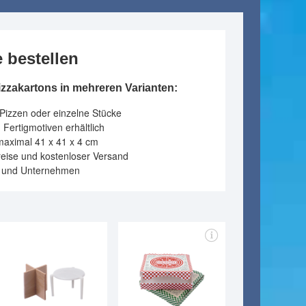
e bestellen
zzakartons in mehreren Varianten:
Pizzen oder einzelne Stücke
 Fertigmotiven erhältlich
maximal 41 x 41 x 4 cm
reise und kostenloser Versand
se und Unternehmen