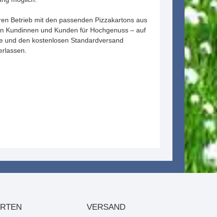
Ihren Betrieb mit den passenden Pizzakartons aus
ren Kundinnen und Kunden für Hochgenuss – auf
se und den kostenlosen Standardversand
erlassen.
ARTEN
VERSAND