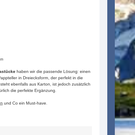
cm
zastücke
haben wir die passende Lösung: einen
ppteller in Dreiecksform, der perfekt in die
teht ebenfalls aus Karton, ist jedoch zusätzlich
ürlich die perfekte Ergänzung.
rn
und Co ein Must-have.