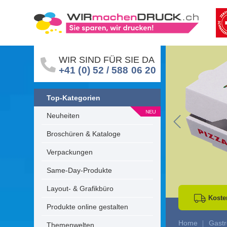
WIR SIND FÜR SIE DA
+41 (0) 52 / 588 06 20
Top-Kategorien
Neuheiten
Go to Previous 
Broschüren & Kataloge
Verpackungen
Same-Day-Produkte
Layout- & Grafikbüro
Koste
Produkte online gestalten
Home
Gastr
Themenwelten