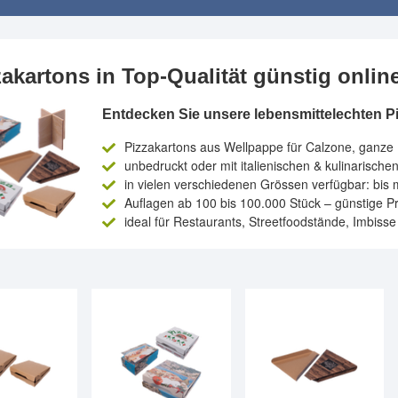
zakartons in Top-Qualität günstig onlin
Entdecken Sie unsere lebensmittelechten Pi
Pizzakartons aus Wellpappe für Calzone, ganze 
unbedruckt oder mit italienischen & kulinarischen
in vielen verschiedenen Grössen verfügbar: bis 
Auflagen ab 100 bis 100.000 Stück – günstige P
ideal für Restaurants, Streetfoodstände, Imbis