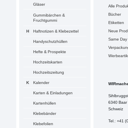
Gläser
Alle Produ
Bücher
Gummibärchen &
Fruchtgummi
Etiketten
Neue Prod
Haftnotizen & Klebezettel
Same Day 
Handyschutzhüllen
Verpackun
Hefte & Prospekte
Werbeartik
Hochzeitskarten
Hochzeitszeitung
Kalender
WIRmach
Karten & Einladungen
Sihlbruggs
6340 Baar
Kartenhüllen
Schweiz
Klebebänder
Tel.: +41 (
Klebefolien