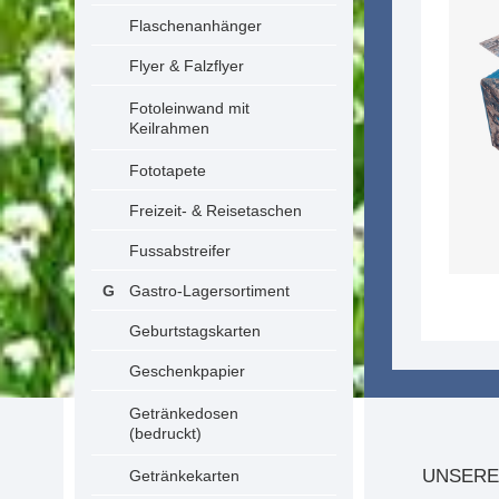
Flaschenanhänger
Flyer & Falzflyer
Fotoleinwand mit
Keilrahmen
Fototapete
Freizeit- & Reisetaschen
Fussabstreifer
Gastro-Lagersortiment
Geburtstagskarten
Geschenkpapier
Getränkedosen
(bedruckt)
UNSERE
Getränkekarten