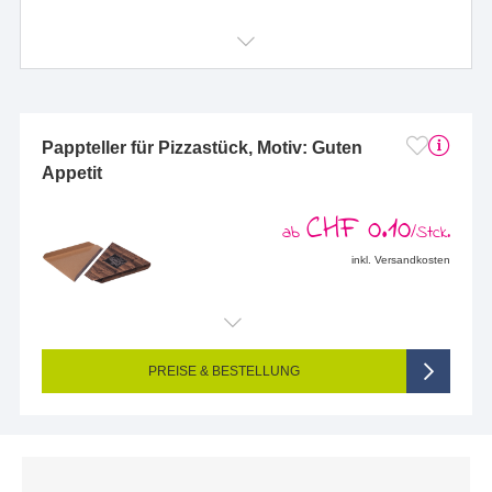
Pappteller für Pizzastück, Motiv: Guten
Appetit
CHF 0.10
ab
/Stck.
inkl. Versandkosten
PREISE & BESTELLUNG