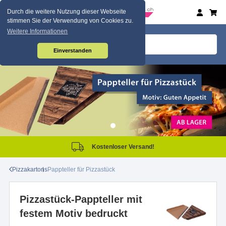
Durch die weitere Nutzung dieser Webseite
stimmen Sie der Verwendung von Cookies zu.
Weitere Informationen
Einverstanden
Kostenloser Versand!
Pizzakartons
Pappteller für Pizzastück
Pizzastück-Pappteller mit
festem Motiv bedruckt