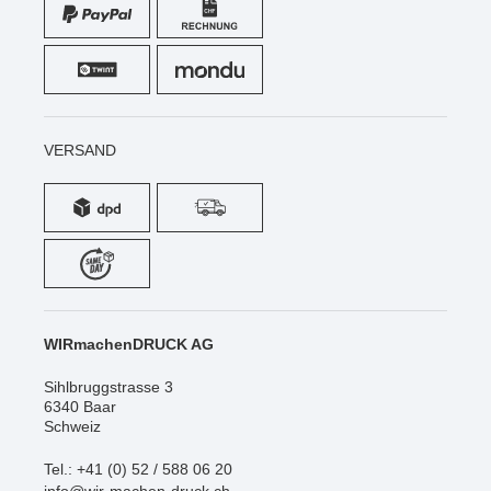
VERSAND
WIRmachenDRUCK AG
Sihlbruggstrasse 3
6340 Baar
Schweiz
Tel.: +41 (0) 52 / 588 06 20
info@wir-machen-druck.ch