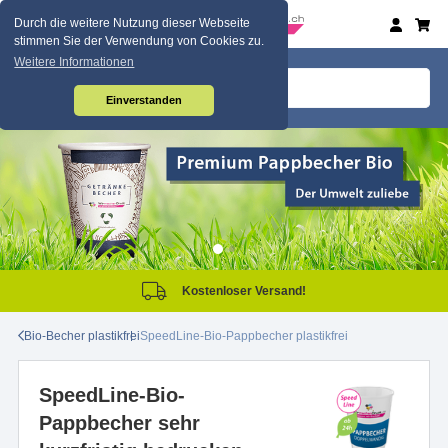
Durch die weitere Nutzung dieser Webseite
stimmen Sie der Verwendung von Cookies zu.
Weitere Informationen
Einverstanden
Kostenloser Versand!
Bio-Becher plastikfrei
SpeedLine-Bio-Pappbecher plastikfrei
SpeedLine-Bio-
Pappbecher sehr