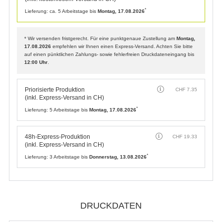
*
Lieferung:
ca. 5 Arbeitstage bis
Montag, 17.08.2026
* Wir versenden fristgerecht. Für eine punktgenaue Zustellung am
Montag,
17.08.2026
empfehlen wir Ihnen einen Express-Versand. Achten Sie bitte
auf einen pünktlichen Zahlungs- sowie fehlerfreien Druckdateneingang bis
12:00 Uhr
.
Priorisierte Produktion
CHF
7.35
(inkl. Express-Versand in CH)
*
Lieferung:
5 Arbeitstage bis
Montag, 17.08.2026
48h-Express-Produktion
CHF
19.33
(inkl. Express-Versand in CH)
*
Lieferung:
3 Arbeitstage bis
Donnerstag, 13.08.2026
DRUCKDATEN