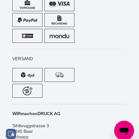
VERSAND
WIRmachenDRUCK AG
Sihlbruggstrasse 3
6340 Baar
Schweiz