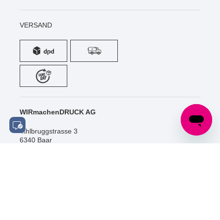
VERSAND
WIRmachenDRUCK AG
Sihlbruggstrasse 3
6340 Baar
Schweiz
Tel.: +41 (0) 52 / 588 06 20
info@wir-machen-druck.ch
SOCIAL MEDIA