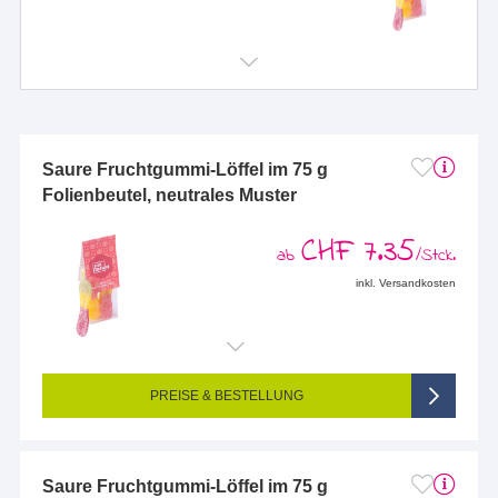
Saure Fruchtgummi-Löffel im 75 g
Folienbeutel, neutrales Muster
CHF 7.35
ab
/Stck.
inkl. Versandkosten
PREISE & BESTELLUNG
Saure Fruchtgummi-Löffel im 75 g