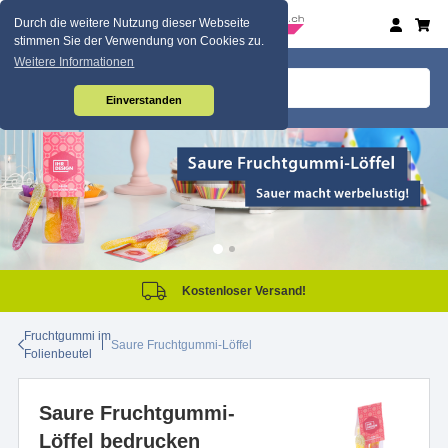
Durch die weitere Nutzung dieser Webseite
stimmen Sie der Verwendung von Cookies zu.
Weitere Informationen
Einverstanden
Kostenloser Versand!
Fruchtgummi im
Saure Fruchtgummi-Löffel
Folienbeutel
Saure Fruchtgummi-
Löffel bedrucken