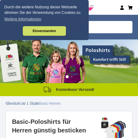
Durch die weitere Nutzung dieser Webseite
stimmen Sie der Verwendung von Cookies zu.
Weitere Informationen
Einverstanden
Kostenloser Versand!
Bestickt ab 1 Stück
Basic Herren
Basic-Poloshirts für
Herren günstig besticken