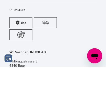
VERSAND
WIRmachenDRUCK AG
Sihlbruggstrasse 3
6340 Baar
Schweiz
Tel.: +41 (0) 52 / 588 06 20
info@wir-machen-druck.ch
SOCIAL MEDIA