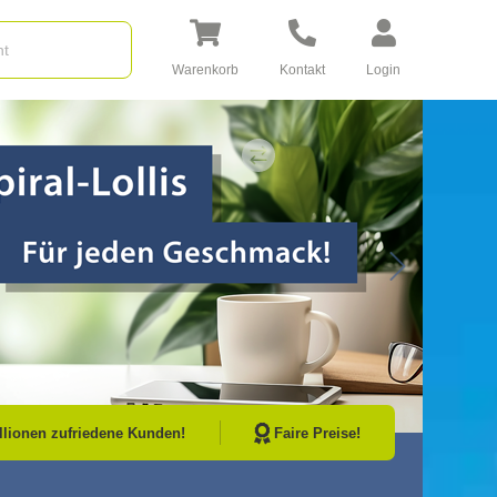
Warenkorb
Kontakt
Login
Go to Next Sli
illionen zufriedene Kunden!
Faire Preise!