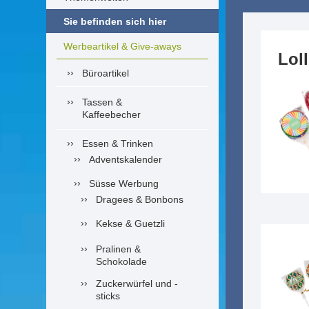
Sie befinden sich hier
Werbeartikel & Give-aways
Lol
Büroartikel
Tassen &
Kaffeebecher
Essen & Trinken
Adventskalender
Süsse Werbung
Dragees & Bonbons
Kekse & Guetzli
Pralinen &
Schokolade
Zuckerwürfel und -
sticks