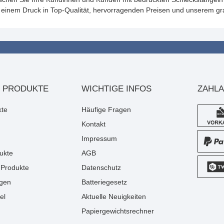
t einem Druck in Top-Qualität, hervorragenden Preisen und unserem gr
 PRODUKTE
WICHTIGE INFOS
ZAHL
kte
Häufige Fragen
Kontakt
Impressum
ukte
AGB
Produkte
Datenschutz
gen
Batteriegesetz
el
Aktuelle Neuigkeiten
Papiergewichtsrechner