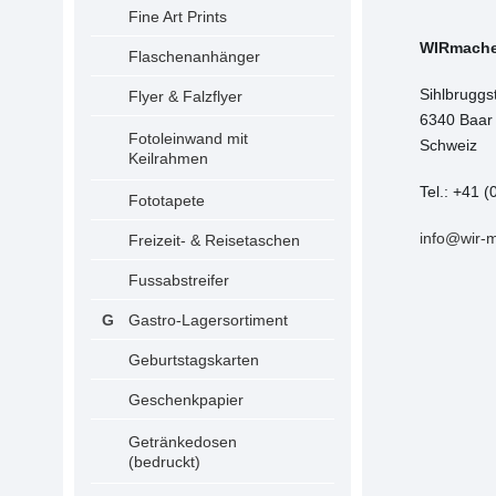
Fine Art Prints
WIRmach
Flaschenanhänger
Sihlbruggs
Flyer & Falzflyer
6340 Baar
Fotoleinwand mit
Schweiz
Keilrahmen
Tel.: +41 (
Fototapete
info@wir-
Freizeit- & Reisetaschen
Fussabstreifer
Gastro-Lagersortiment
Geburtstagskarten
Geschenkpapier
Getränkedosen
(bedruckt)