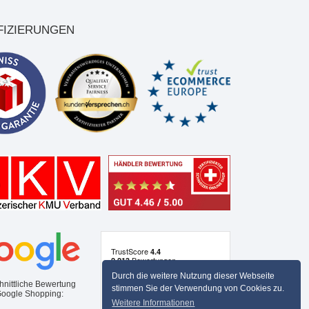
FIZIERUNGEN
Durch die weitere Nutzung dieser Webseite
hnittliche Bewertung
stimmen Sie der Verwendung von Cookies zu.
Google Shopping:
Weitere Informationen