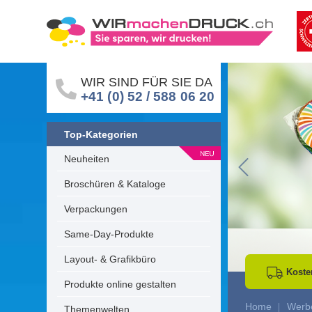
WIR SIND FÜR SIE DA
+41 (0) 52 / 588 06 20
Top-Kategorien
Neuheiten
Go to Previous 
Broschüren & Kataloge
Verpackungen
Same-Day-Produkte
Layout- & Grafikbüro
Koste
Produkte online gestalten
Home
Werbe
Themenwelten