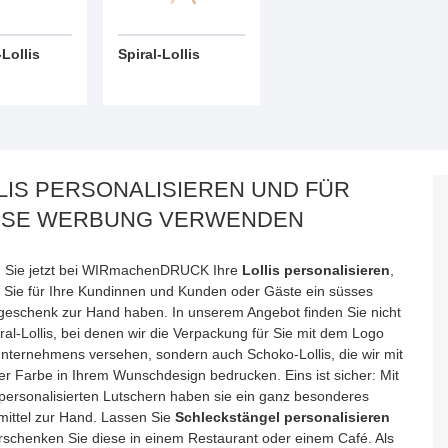
Lollis
Spiral-Lollis
LIS PERSONALISIEREN UND FÜR
SSE WERBUNG VERWENDEN
 Sie jetzt bei WIRmachenDRUCK Ihre
Lollis personalisieren
,
 Sie für Ihre Kundinnen und Kunden oder Gäste ein süsses
eschenk zur Hand haben. In unserem Angebot finden Sie nicht
ral-Lollis, bei denen wir die Verpackung für Sie mit dem Logo
Unternehmens versehen, sondern auch Schoko-Lollis, die wir mit
er Farbe in Ihrem Wunschdesign bedrucken. Eins ist sicher: Mit
personalisierten Lutschern haben sie ein ganz besonderes
ittel zur Hand. Lassen Sie
Schleckstängel personalisieren
rschenken Sie diese in einem Restaurant oder einem Café. Als