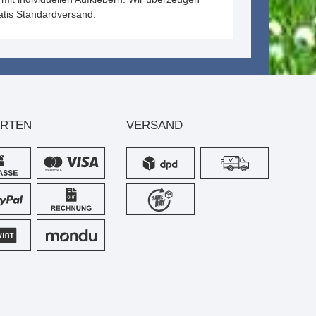
atis Standardversand.
ARTEN
VERSAND