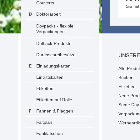
Couverts
Sie mi
Doktorarbeit
Doypacks - flexible
Verpackungen
Duftlack-Produkte
Durchschreibesätze
UNSERE
Einladungskarten
Alle Produ
Eintrittskarten
Bücher
Etiketten
Etiketten
Neue Prod
Etiketten auf Rolle
Same Day 
Fahnen & Flaggen
Verpackun
Faltplan
Werbeartik
Fanklatschen