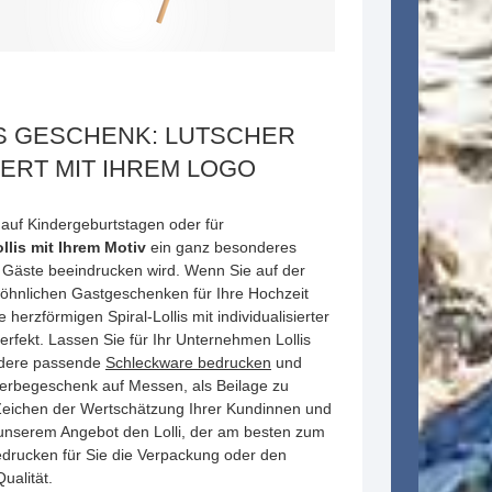
 GESCHENK: LUTSCHER
ERT MIT IHREM LOGO
 auf Kindergeburtstagen oder für
llis mit Ihrem Motiv
ein ganz besonderes
 Gäste beeindrucken wird. Wenn Sie auf der
hnlichen Gastgeschenken für Ihre Hochzeit
 herzförmigen Spiral-Lollis mit individualisierter
rfekt. Lassen Sie für Ihr Unternehmen Lollis
ndere passende
Schleckware bedrucken
und
erbegeschenk auf Messen, als Beilage zu
Zeichen der Wertschätzung Ihrer Kundinnen und
unserem Angebot den Lolli, der am besten zum
edrucken für Sie die Verpackung oder den
ualität.