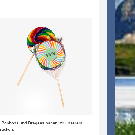
n
Bonbons und Dragees
haben wir unserem
drucken.