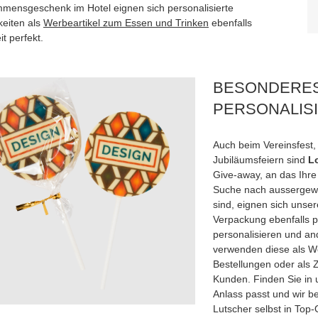
mmensgeschenk im Hotel eignen sich personalisierte
keiten als
Werbeartikel zum Essen und Trinken
ebenfalls
it perfekt.
BESONDERES
PERSONALISI
Auch beim Vereinsfest,
Jubiläumsfeiern sind
Lo
Give-away, an das Ihre
Suche nach aussergewö
sind, eignen sich unsere
Verpackung ebenfalls pe
personalisieren und a
verwenden diese als W
Bestellungen oder als 
Kunden. Finden Sie in 
Anlass passt und wir b
Lutscher selbst in Top-Q