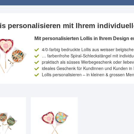
lis personalisieren mit Ihrem individue
Mit personalisierten Lollis in Ihrem Design 
4/0-farbig bedruckte Lollis aus weisser belgisch
… farbenfrohe Spiral-Schleckstängel mit individ
praktisch als süsses Werbegeschenk oder liebev
ideales Geschenk für Kundinnen und Kunden in
Lollis personalisieren – in kleinen & grossen M