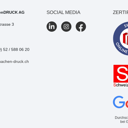
SOCIAL MEDIA
ZERTI
enDRUCK AG
trasse 3
0) 52 / 588 06 20
machen-druck.ch
Durchsc
bei 