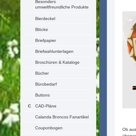
Besonders
umweltfreundliche Produkte
Bierdeckel
Blöcke
Briefpapier
Briefwahlunterlagen
Broschüren & Kataloge
Bücher
Bürobedarf
Buttons
CAD-Pläne
Calanda Broncos Fanartikel
Couponbogen
Ob aus
überra