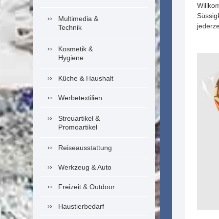
Willko
Süssig
Multimedia &
jederze
Technik
Kosmetik &
Hygiene
Küche & Haushalt
Werbetextilien
Streuartikel &
Promoartikel
Reiseausstattung
Werkzeug & Auto
Freizeit & Outdoor
Haustierbedarf