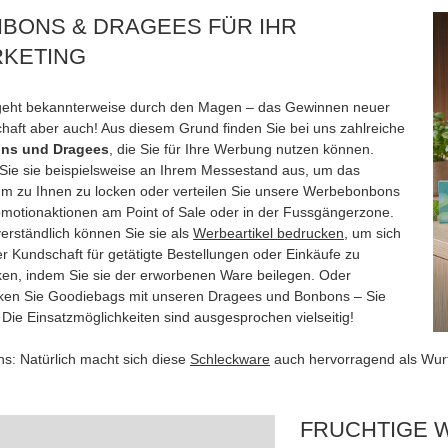
BONS & DRAGEES FÜR IHR
KETING
geht bekannterweise durch den Magen – das Gewinnen neuer
haft aber auch! Aus diesem Grund finden Sie bei uns zahlreiche
ns und Dragees
, die Sie für Ihre Werbung nutzen können.
Sie sie beispielsweise an Ihrem Messestand aus, um das
um zu Ihnen zu locken oder verteilen Sie unsere Werbebonbons
omotionaktionen am Point of Sale oder in der Fussgängerzone.
verständlich können Sie sie als
Werbeartikel bedrucken
, um sich
er Kundschaft für getätigte Bestellungen oder Einkäufe zu
en, indem Sie sie der erworbenen Ware beilegen. Oder
ken Sie Goodiebags mit unseren Dragees und Bonbons – Sie
 Die Einsatzmöglichkeiten sind ausgesprochen vielseitig!
ns: Natürlich macht sich diese
Schleckware
auch hervorragend als Wurfm
FRUCHTIGE 