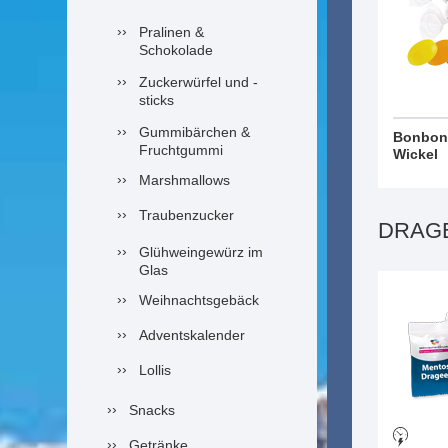
Pralinen &
Schokolade
Zuckerwürfel und -
sticks
Gummibärchen &
Bonbon
Fruchtgummi
Wickel
Marshmallows
Traubenzucker
DRAG
Glühweingewürz im
Glas
Weihnachtsgebäck
Adventskalender
Lollis
Snacks
Getränke