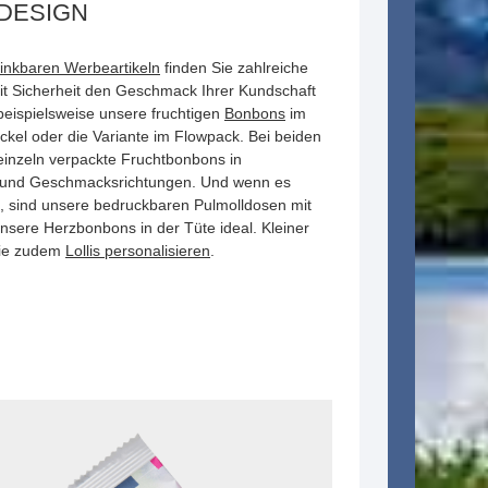
DESIGN
rinkbaren Werbeartikeln
finden Sie zahlreiche
mit Sicherheit den Geschmack Ihrer Kundschaft
 beispielsweise unsere fruchtigen
Bonbons
im
ckel oder die Variante im Flowpack. Bei beiden
 einzeln verpackte Fruchtbonbons in
 und Geschmacksrichtungen. Und wenn es
f, sind unsere bedruckbaren Pulmolldosen mit
sere Herzbonbons in der Tüte ideal. Kleiner
Sie zudem
Lollis personalisieren
.