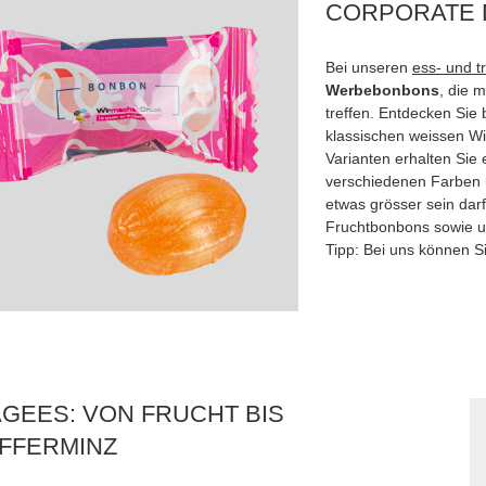
CORPORATE 
Bei unseren
ess- und t
Werbebonbons
, die 
treffen. Entdecken Sie
klassischen weissen Wi
Varianten erhalten Sie
verschiedenen Farben
etwas grösser sein dar
Fruchtbonbons sowie un
Tipp: Bei uns können 
GEES: VON FRUCHT BIS
FFERMINZ