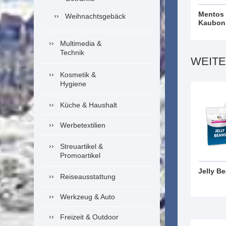
Mentos
Weihnachtsgebäck
Kaubon
Multimedia &
Technik
WEIT
Kosmetik &
Hygiene
Küche & Haushalt
Werbetextilien
Streuartikel &
Promoartikel
Jelly B
Reiseausstattung
Werkzeug & Auto
Freizeit & Outdoor