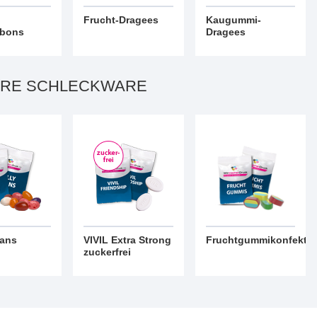
Frucht-Dragees
Kaugummi-
bons
Dragees
ERE SCHLECKWARE
eans
VIVIL Extra Strong
Fruchtgummikonfekt
zuckerfrei