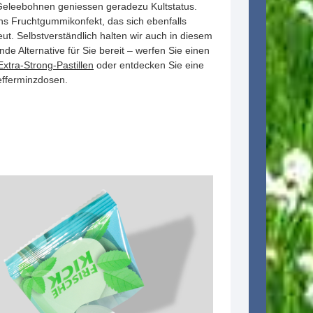
Geleebohnen geniessen geradezu Kultstatus.
uns Fruchtgummikonfekt, das sich ebenfalls
reut. Selbstverständlich halten wir auch in diesem
de Alternative für Sie bereit – werfen Sie einen
Extra-Strong-Pastillen
oder entdecken Sie eine
efferminzdosen.