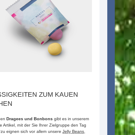
SSIGKEITEN ZUM KAUEN
HEN
hen
Dragees und Bonbons
gibt es in unserem
e Artikel, mit der Sie Ihrer Zielgruppe den Tag
zu eignen sich vor allem unsere
Jelly Beans
,