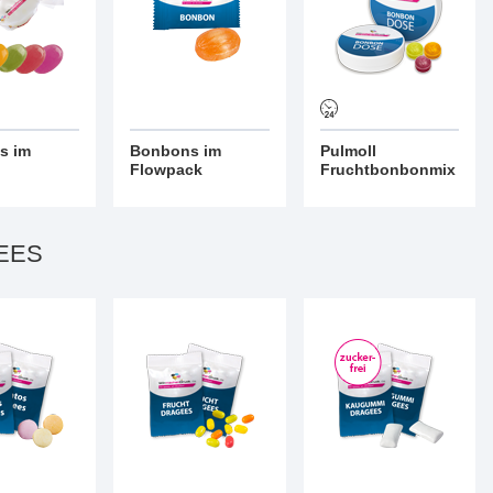
s im
Bonbons im
Pulmoll
Flowpack
Fruchtbonbonmix
EES