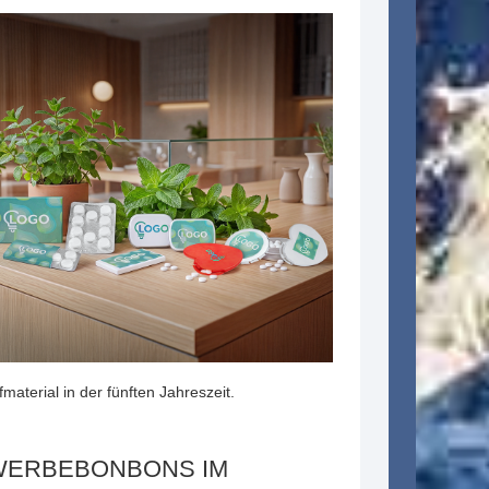
aterial in der fünften Jahreszeit.
WERBEBONBONS IM