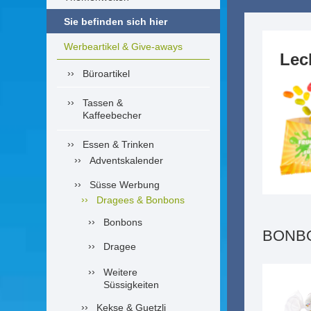
Sie befinden sich hier
Werbeartikel & Give-aways
Lec
Büroartikel
Tassen &
Kaffeebecher
Essen & Trinken
Adventskalender
Süsse Werbung
Dragees & Bonbons
Bonbons
BONB
Dragee
Weitere
Süssigkeiten
Kekse & Guetzli