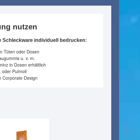
ung nutzen
 Schleckware individuell bedrucken:
in Tüten oder Dosen
augummis u. v. m.
minz in Dosen erhältlich
 oder Pulmoll
im Corporate Design