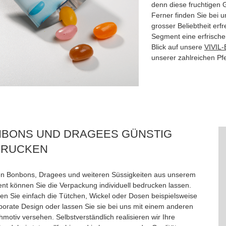
denn diese fruchtigen 
Ferner finden Sie bei 
grosser Beliebtheit erf
Segment eine erfrischen
Blick auf unsere
VIVIL-
unserer zahlreichen Pf
BONS UND DRAGEES GÜNSTIG
DRUCKEN
len Bonbons, Dragees und weiteren Süssigkeiten aus unserem
ent können Sie die Verpackung individuell bedrucken lassen.
ten Sie einfach die Tütchen, Wickel oder Dosen beispielsweise
porate Design oder lassen Sie sie bei uns mit einem anderen
otiv versehen. Selbstverständlich realisieren wir Ihre