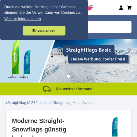
Durch die weitere Nutzung dieser Webseite
stimmen Sie der Verwendung von Cookies zu.
Weitere Informationen
Einverstanden
Kostenloser Versand!
Straightflag M 279 cm hoch
Straightflag M mit System
Moderne Straight-
Snowflags günstig