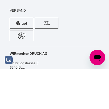
VERSAND
WIRmachenDRUCK AG
Sihlbruggstrasse 3
6340 Baar
Schweiz
Tel.: +41 (0) 52 / 588 06 20
info@wir-machen-druck.ch
SOCIAL MEDIA