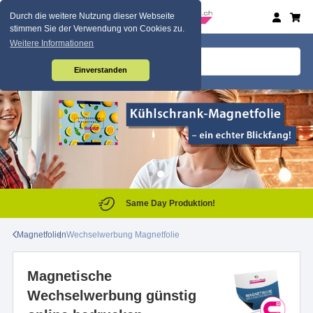
Durch die weitere Nutzung dieser Webseite
stimmen Sie der Verwendung von Cookies zu.
Weitere Informationen
Einverstanden
Same Day Produktion!
Magnetfolien
Wechselwerbung Magnetfolie
Magnetische
Wechselwerbung günstig