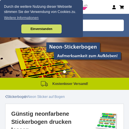
Durch die weitere Nutzung dieser Webseite
stimmen Sie der Verwendung von Cookies zu.
Weitere Informationen
Einverstanden
Kostenloser Versand!
Stickerbogen
Neon Sticker auf Bogen
Günstig neonfarbene
Stickerbogen drucken