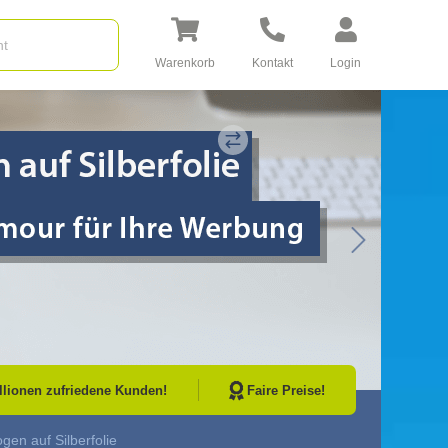
Warenkorb
Kontakt
Login
Go to Next Sli
illionen zufriedene Kunden!
Faire Preise!
gen auf Silberfolie