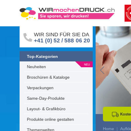
WIR SIND FÜR SIE DA
+41 (0) 52 / 588 06 20
Top-Kategorien
Neuheiten
Go to Previous 
Broschüren & Kataloge
Verpackungen
Same-Day-Produkte
Layout- & Grafikbüro
Koste
Produkte online gestalten
Home
Aufkl
Themenwelten