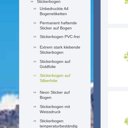
Stickerbogen
Unbedruckte A4
Bogenetiketten
Permanent haftende
Sticker auf Bogen
Stickerbogen PVC-frei
Extrem stark klebende
Stickerbogen
Stickerbogen auf
Goldfolie
Stickerbogen auf
Silberfolie
Neon Sticker auf
Bogen
Stickerbogen mit
Weissdruck
Stickerbogen
temperaturbeständig