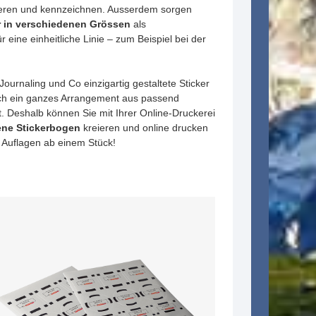
sieren und kennzeichnen. Ausserdem sorgen
er in verschiedenen Grössen
als
 eine einheitliche Linie – zum Beispiel bei der
ournaling und Co einzigartig gestaltete Sticker
leich ein ganzes Arrangement aus passend
. Deshalb können Sie mit Ihrer Online-Druckerei
ene Stickerbogen
kreieren und online drucken
 Auflagen ab einem Stück!