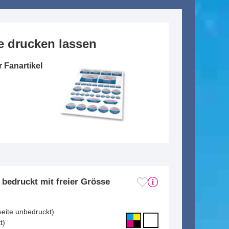
ie drucken lassen
 Fanartikel
g bedruckt mit freier Grösse
seite unbedruckt)
t)