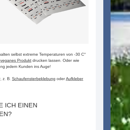
halten selbst extreme Temperaturen von -30 C°
s
veganes Produkt
drucken lassen. Oder wie
bung jedem Kunden ins Auge!
, z. B.
Schaufensterbeklebung
oder
Aufkleber
E ICH EINEN
EN?