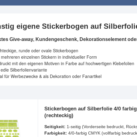
stig eigene Stickerbogen auf Silberfol
ktes Give-away, Kundengeschenk, Dekorationselement oder
hteckige, runde oder ovale Stickerbogen
 mehreren einzelnen Stickern in individueller Form
ruckt mit den eigenen Motiven in Farbe auf hochwertigen Klebefolien
 edle Silberfolienvariante
al für Werbezwecke & als Dekoration oder Fanartikel
Stickerbogen auf Silberfolie 4/0 farbi
(rechteckig)
Seitigkeit:
1-seitig (Vorderseite bedruckt, Rück
Farbigkeit:
4/0-farbig CMYK (vollfarbig bedruck