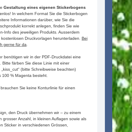
ie
Gestaltung eines eigenen Stickerbogens
zenlos! In welchem Format Sie die Stickerbogen
tere Informationen darüber, wie Sie die
schprodukt korrekt anlegen, finden Sie wie
n-Info des jeweiligen Produkts. Ausserdem
e kostenlosen Druckvorlagen herunterladen.
Bei
ch gerne für da
.
er benötigen wir in der PDF-Druckdatei eine
. Bitte färben Sie diese Linie mit einer
e „kiss_cut“ (bitte Schreibweise beachten)
 100 % Magenta besteht.
auchen Sie keine Konturlinie für einen
esign, den Druck übernehmen wir – zu einem
n grosser Anzahl, in kleinen Auflagen sowie als
len Sticker in verschiedenen Grössen,