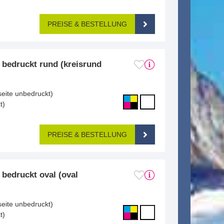
PREISE & BESTELLUNG
g bedruckt rund (kreisrund
seite unbedruckt)
t)
PREISE & BESTELLUNG
g bedruckt oval (oval
seite unbedruckt)
t)