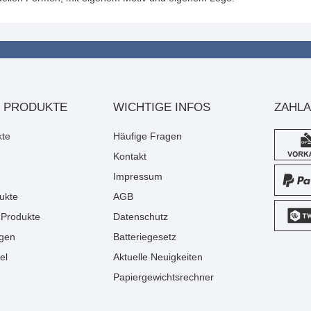
 PRODUKTE
WICHTIGE INFOS
ZAHL
kte
Häufige Fragen
Kontakt
Impressum
ukte
AGB
Produkte
Datenschutz
gen
Batteriegesetz
el
Aktuelle Neuigkeiten
Papiergewichtsrechner