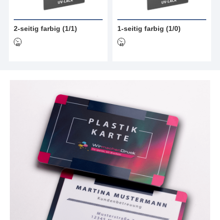
2-seitig farbig (1/1)
1-seitig farbig (1/0)