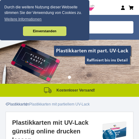
Durch die weitere Nutzung dieser Webseite
stimmen Sie der Verwendung von Cookies zu.
Weitere Informationen
Einverstanden
Kostenloser Versand!
Plastikkarten
Plastikkarten mit partiellem UV-Lack
Plastikkarten mit UV-Lack
günstig online drucken