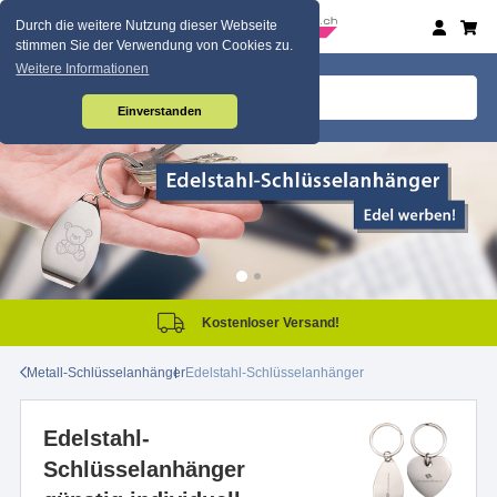
Durch die weitere Nutzung dieser Webseite
stimmen Sie der Verwendung von Cookies zu.
Weitere Informationen
Einverstanden
Kostenloser Versand!
Metall-Schlüsselanhänger
Edelstahl-Schlüsselanhänger
Edelstahl-
Schlüsselanhänger