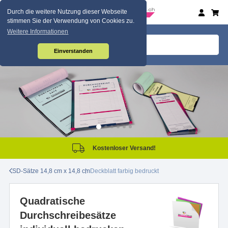
Durch die weitere Nutzung dieser Webseite
stimmen Sie der Verwendung von Cookies zu.
Weitere Informationen
Einverstanden
Kostenloser Versand!
SD-Sätze 14,8 cm x 14,8 cm
Deckblatt farbig bedruckt
Quadratische
Durchschreibesätze