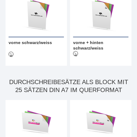
vorne schwarz/weiss
vorne + hinten
schwarz/weiss
DURCHSCHREIBESÄTZE ALS BLOCK MIT
25 SÄTZEN DIN A7 IM QUERFORMAT