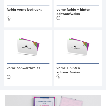
farbig vorne bedruckt
vorne farbig + hinten
schwarz/weiss
vorne schwarz/weiss
vorne + hinten
schwarz/weiss