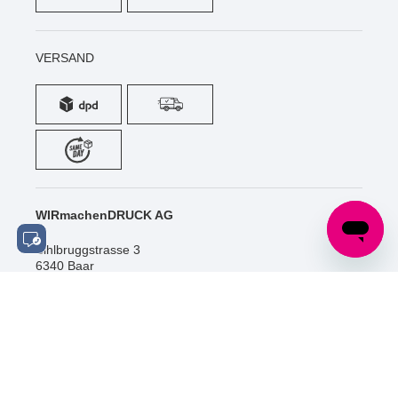
VERSAND
WIRmachenDRUCK AG
Sihlbruggstrasse 3
6340 Baar
Schweiz
Tel.: +41 (0) 52 / 588 06 20
info@wir-machen-druck.ch
SOCIAL MEDIA