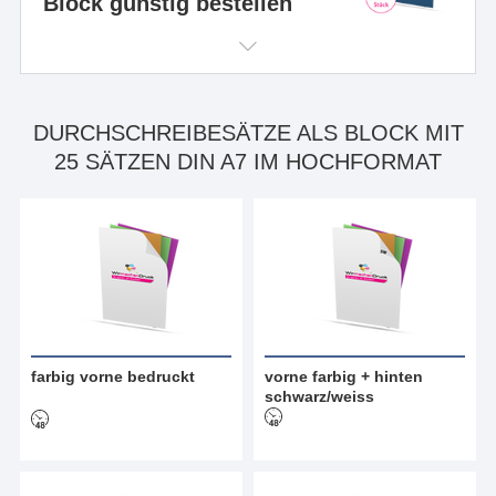
Block günstig bestellen
DURCHSCHREIBESÄTZE ALS BLOCK MIT
25 SÄTZEN DIN A7 IM HOCHFORMAT
farbig vorne bedruckt
vorne farbig + hinten
schwarz/weiss