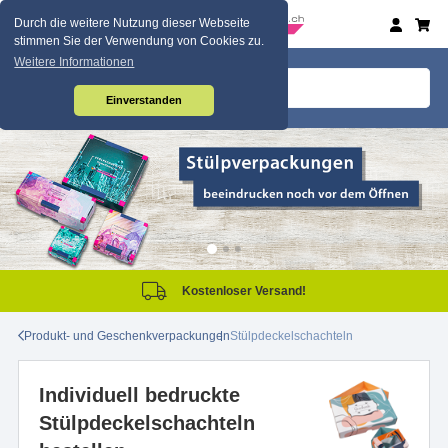
Durch die weitere Nutzung dieser Webseite
stimmen Sie der Verwendung von Cookies zu.
Weitere Informationen
Einverstanden
Kostenloser Versand!
Produkt- und Geschenkverpackungen
Stülpdeckelschachteln
Individuell bedruckte
Stülpdeckelschachteln