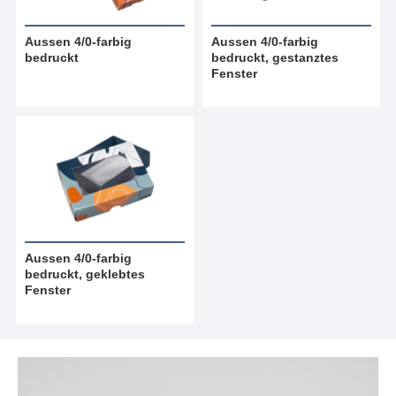
Aussen 4/0-farbig
Aussen 4/0-farbig
bedruckt
bedruckt, gestanztes
Fenster
Aussen 4/0-farbig
bedruckt, geklebtes
Fenster