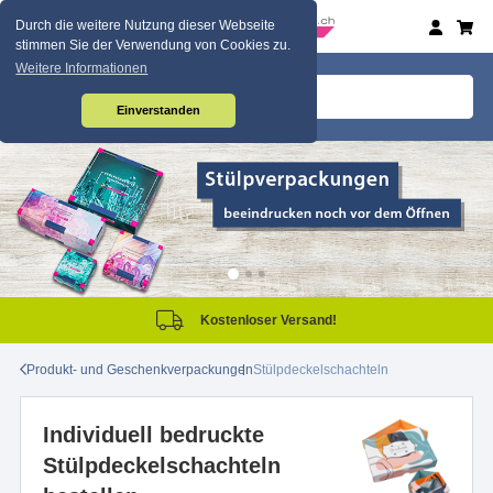
Durch die weitere Nutzung dieser Webseite
stimmen Sie der Verwendung von Cookies zu.
Weitere Informationen
Einverstanden
Kostenloser Versand!
Produkt- und Geschenkverpackungen
Stülpdeckelschachteln
Individuell bedruckte
Stülpdeckelschachteln