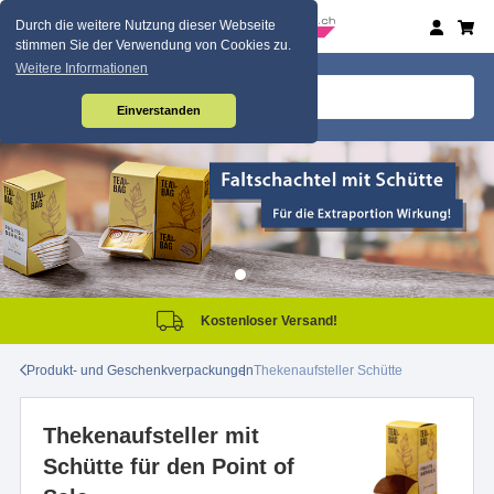
Durch die weitere Nutzung dieser Webseite
stimmen Sie der Verwendung von Cookies zu.
Weitere Informationen
Einverstanden
Kostenloser Versand!
Produkt- und Geschenkverpackungen
Thekenaufsteller Schütte
Thekenaufsteller mit
Schütte für den Point of