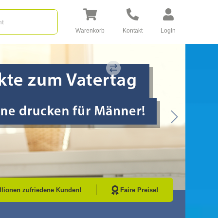
Warenkorb
Kontakt
Login
Go to Next Sli
illionen zufriedene Kunden!
Faire Preise!