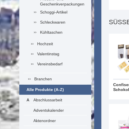
Geschenkverpackungen
Schoggi-Artikel
SÜSS
Schleckwaren
Kühltaschen
Hochzeit
Valentinstag
Vereinsbedarf
Branchen
Confiser
Alle Produkte (A-Z)
Schoko
Abschlussarbeit
Adventskalender
Aktenordner