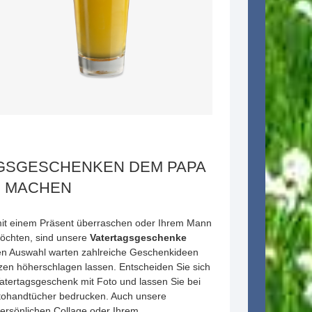
AGSGESCHENKEN DEM PAPA
E MACHEN
it einem Präsent überraschen oder Ihrem Mann
öchten, sind unsere
Vatertagsgeschenke
sen Auswahl warten zahlreiche Geschenkideen
zen höherschlagen lassen. Entscheiden Sie sich
Vatertagsgeschenk mit Foto und lassen Sie bei
tohandtücher bedrucken. Auch unsere
persönlichen Collage oder Ihrem