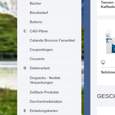
Tassen
Bücher
Kaffeeb
Bürobedarf
Buttons
CAD-Pläne
Calanda Broncos Fanartikel
Couponbogen
Couverts
Doktorarbeit
Schürz
Doypacks - flexible
Verpackungen
Duftlack-Produkte
GESC
Durchschreibesätze
Einladungskarten