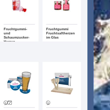
Fruchtgummi-
Fruchtgummi
und
Fruchtsaftherzen
Schaumzucker-
im Glas
Herzen