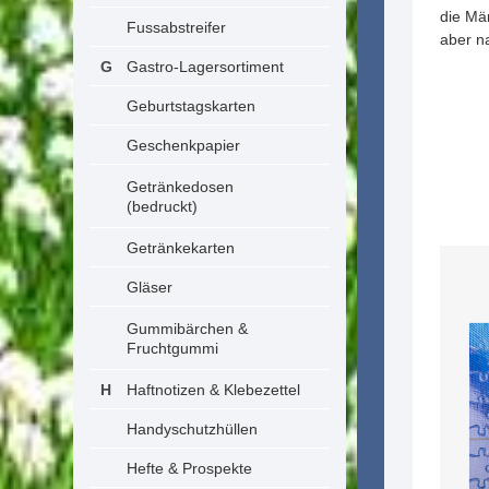
die Mä
Fussabstreifer
aber n
Gastro-Lagersortiment
Geburtstagskarten
Geschenkpapier
Getränkedosen
(bedruckt)
Getränkekarten
Gläser
Gummibärchen &
Fruchtgummi
Haftnotizen & Klebezettel
Handyschutzhüllen
Hefte & Prospekte