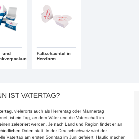
- und
Faltschachtel in
nkverpackungen
Herzform
N IST VATERTAG?
tertag
, vielerorts auch als Herrentag oder Männertag
net, ist ein Tag, an dem Väter und die Vaterschaft im
einen zelebriert werden. Je nach Land und Region findet er an
hiedlichen Daten statt: In der Deutschschweiz wird der
ielle Vätertag am ersten Sonntag im Juni gefeiert. Häufig machen