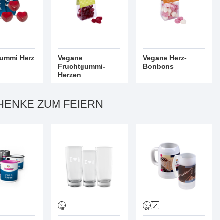
ummi Herz
Vegane
Vegane Herz-
Fruchtgummi-
Bonbons
Herzen
ENKE ZUM FEIERN