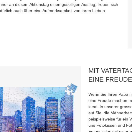
nner an diesem Aktionstag einen geselligen Ausflug, freuen sich
atürlich auch über eine Aufmerksamkeit von ihren Lieben.
MIT VATERT
EINE FREUD
Wenn Sie Ihren Papa m
eine Freude machen m
ideal: In unserer gros
auf Sie, die Männerher
beispielsweise für ein 
uns Fotokissen und Fo
Fotopuzzles mit einer 