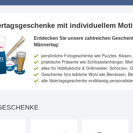
ertagsgeschenke mit individuellem Mot
Entdecken Sie unsere zahlreichen Geschen
Männertag:
persönliche Fotogeschenke wie Puzzles, Kissen
praktische Präsente wie Schlüsselanhänger, Me
alles für Hobbyköche & Grillmeister: Schürzen, Gr
Geschenke fürs leibliche Wohl wie Bierdosen, Bi
alle Vatertagsgeschenke erstklassig personalisi
GESCHENKE