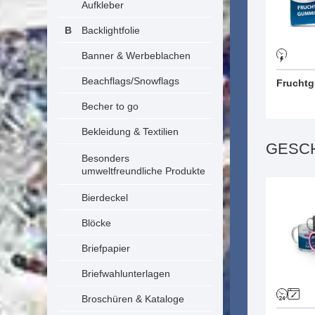
Aufkleber
Backlightfolie
Banner & Werbeblachen
Beachflags/Snowflags
Fruchtg
Becher to go
Bekleidung & Textilien
GESCH
Besonders
umweltfreundliche Produkte
Bierdeckel
Blöcke
Briefpapier
Briefwahlunterlagen
Broschüren & Kataloge