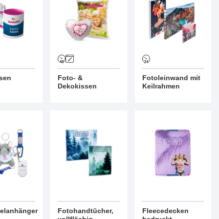
sen
Foto- &
Fotoleinwand mit
Dekokissen
Keilrahmen
elanhänger
Fotohandtücher,
Fleecedecken