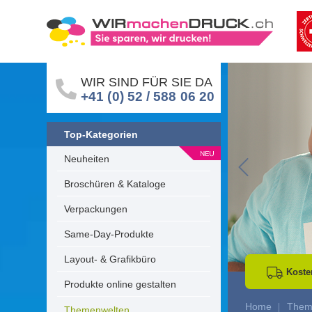
WIR SIND FÜR SIE DA
+41 (0) 52 / 588 06 20
Top-Kategorien
Neuheiten
Go to Previous 
Broschüren & Kataloge
Verpackungen
Same-Day-Produkte
Layout- & Grafikbüro
Koste
Produkte online gestalten
Home
Them
Themenwelten