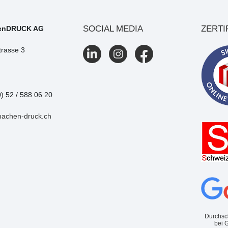
SOCIAL MEDIA
ZERTI
enDRUCK AG
trasse 3
0) 52 / 588 06 20
machen-druck.ch
Durchsc
bei 