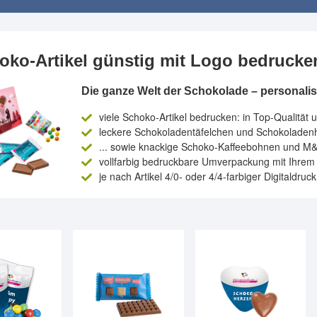
oko-Artikel günstig mit Logo bedrucke
Die ganze Welt der Schokolade – personali
viele Schoko-Artikel bedrucken: in Top-Qualität 
leckere Schokoladentäfelchen und Schokoladenh
... sowie knackige Schoko-Kaffeebohnen und M
vollfarbig bedruckbare Umverpackung mit Ihrem 
je nach Artikel 4/0- oder 4/4-farbiger Digitaldru