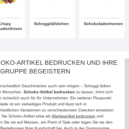
rispy
Schoggitäfelchen
Schokoladenherzen
adenlinsen
OKO-ARTIKEL BEDRUCKEN UND IHRE
LGRUPPE BEGEISTERN
erschiedlich Geschmäcker auch sein mögen – Schoggi lieben
lle Menschen.
Schoko-Artikel bedrucken
zu lassen, lohnt sich
 sicherlich auch für Ihr Unternehmen. Ein weiterer Pluspunkt:
ade ist ein vielseitiges Produkt und lässt sich in
chiedlichen Variationen zu verschiedensten Zwecken einsetzen.
 Sie Schoko-Artikel etwa als
Werbeartikel bedrucken
und
en Sie sie auf Messen, am Point of Sale oder legen Sie sie den
-Bestellungen Ihrer Kundschaft bei. Auch in der Gastronomie