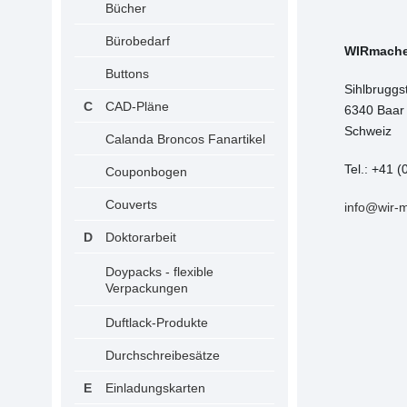
Bücher
Bürobedarf
WIRmach
Buttons
Sihlbruggs
CAD-Pläne
6340 Baar
Schweiz
Calanda Broncos Fanartikel
Tel.: +41 (
Couponbogen
Couverts
info@wir-
Doktorarbeit
Doypacks - flexible
Verpackungen
Duftlack-Produkte
Durchschreibesätze
Einladungskarten