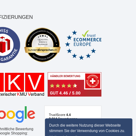
FIZIERUNGEN
Durch die weitere Nutzung dieser Webseite
hnittliche Bewertung
stimmen Sie der Verwendung von Cookies zu.
Google Shopping: