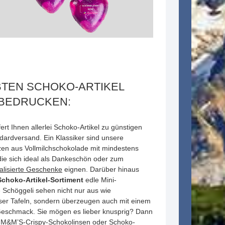
BTEN SCHOKO-ARTIKEL
 BEDRUCKEN:
 Ihnen allerlei Schoko-Artikel zu günstigen
ndardversand. Ein Klassiker sind unsere
en aus Vollmilchschokolade mit mindestens
ie sich ideal als Dankeschön oder zum
nalisierte Geschenke
eignen. Darüber hinaus
Schoko-Artikel-Sortiment
edle Mini-
 Schöggeli sehen nicht nur aus wie
ser Tafeln, sondern überzeugen auch mit einem
eschmack. Sie mögen es lieber knusprig? Dann
e M&M’S-Crispy-Schokolinsen oder Schoko-