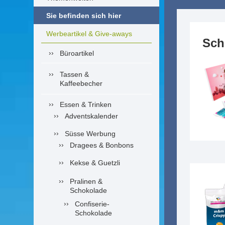
Sie befinden sich hier
Werbeartikel & Give-aways
Sch
Büroartikel
Tassen &
Kaffeebecher
Essen & Trinken
Adventskalender
Süsse Werbung
Dragees & Bonbons
Kekse & Guetzli
Pralinen &
Schokolade
Confiserie-
Schokolade