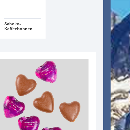
Schoko-
Kaffeebohnen