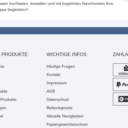
aten hochladen, bestellen und mit begehrten Naschereien Ihre
uppe begeistern!
 PRODUKTE
WICHTIGE INFOS
ZAHL
kte
Häufige Fragen
Kontakt
Impressum
ukte
AGB
Produkte
Datenschutz
gen
Batteriegesetz
el
Aktuelle Neuigkeiten
Papiergewichtsrechner