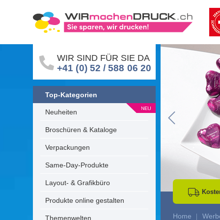
WIR SIND FÜR SIE DA
+41 (0) 52 / 588 06 20
Top-Kategorien
Neuheiten
Go to Previous 
Broschüren & Kataloge
Verpackungen
Same-Day-Produkte
Layout- & Grafikbüro
Koste
Produkte online gestalten
Home
Werbe
Themenwelten