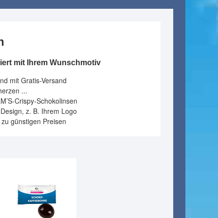
n
siert mit Ihrem Wunschmotiv
und mit Gratis-Versand
erzen ...
&M’S-Crispy-Schokolinsen
Design, z. B. Ihrem Logo
ck zu günstigen Preisen