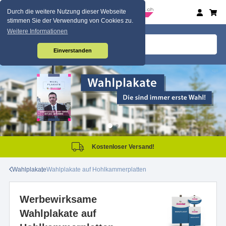
Durch die weitere Nutzung dieser Webseite
stimmen Sie der Verwendung von Cookies zu.
Weitere Informationen
Einverstanden
Kostenloser Versand!
Wahlplakate
Wahlplakate auf Hohlkammerplatten
Werbewirksame
Wahlplakate auf