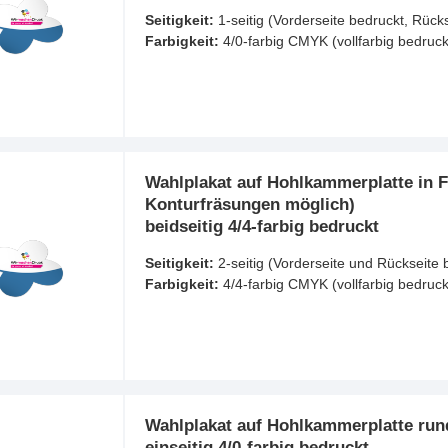
Seitigkeit:
1-seitig (Vorderseite bedruckt, Rück
Farbigkeit:
4/0-farbig CMYK (vollfarbig bedruck
Wahlplakat auf Hohlkammerplatte in F
Konturfräsungen möglich)
beidseitig 4/4-farbig bedruckt
Seitigkeit:
2-seitig (Vorderseite und Rückseite 
Farbigkeit:
4/4-farbig CMYK (vollfarbig bedruck
Wahlplakat auf Hohlkammerplatte rund
einseitig 4/0-farbig bedruckt