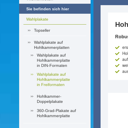
Sie befinden sich hier
Wahlplakate
Hoh
Topseller
Robus
Wahlplakate auf
ers
Hohlkammerplatten
Hoh
Wahlplakate auf
auf
Hohlkammerplatte
wei
in DIN-Formaten
aus
Wahlplakate auf
Hohlkammerplatte
in Freiformaten
Hohlkammer-
Doppelplakate
360-Grad-Plakate auf
Hohlkammerplatte