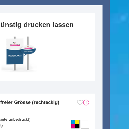
ünstig drucken lassen
freier Grösse (rechteckig)
seite unbedruckt)
t)