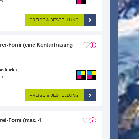
t)
PREISE & BESTELLUNG
rei-Form (eine Konturfräsung
bedruckt)
t)
PREISE & BESTELLUNG
rei-Form (max. 4