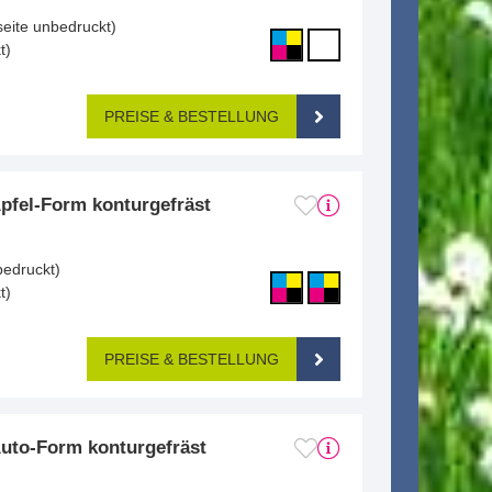
seite unbedruckt)
t)
PREISE & BESTELLUNG
pfel-Form konturgefräst
bedruckt)
t)
PREISE & BESTELLUNG
Auto-Form konturgefräst