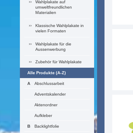
Wahlplakate auf
umweltfreundlichen
Materialien
Klassische Wahlplakate in
vielen Formaten
Wahlplakate für die
Aussenwerbung
Zubehör für Wahlplakate
Alle Produkte (A-Z)
Abschlussarbeit
Adventskalender
Aktenordner
Aufkleber
Backlightfolie