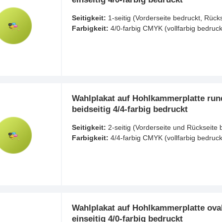
Seitigkeit:
1-seitig (Vorderseite bedruckt, Rück
Farbigkeit:
4/0-farbig CMYK (vollfarbig bedruck
Wahlplakat auf Hohlkammerplatte rund
beidseitig 4/4-farbig bedruckt
Seitigkeit:
2-seitig (Vorderseite und Rückseite 
Farbigkeit:
4/4-farbig CMYK (vollfarbig bedruck
Wahlplakat auf Hohlkammerplatte oval
einseitig 4/0-farbig bedruckt