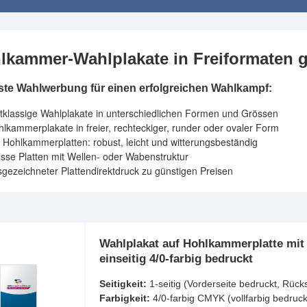
lkammer-Wahlplakate in Freiformaten g
te Wahlwerbung für einen erfolgreichen Wahlkampf:
tklassige Wahlplakate in unterschiedlichen Formen und Grössen
lkammerplakate in freier, rechteckiger, runder oder ovaler Form
 Hohlkammerplatten: robust, leicht und witterungsbeständig
sse Platten mit Wellen- oder Wabenstruktur
gezeichneter Plattendirektdruck zu günstigen Preisen
Wahlplakat auf Hohlkammerplatte mit 
einseitig 4/0-farbig bedruckt
Seitigkeit:
1-seitig (Vorderseite bedruckt, Rück
Farbigkeit:
4/0-farbig CMYK (vollfarbig bedruck