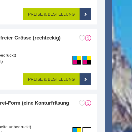
PREISE & BESTELLUNG
freier Grösse (rechteckig)
bedruckt)
t)
PREISE & BESTELLUNG
rei-Form (eine Konturfräsung
seite unbedruckt)