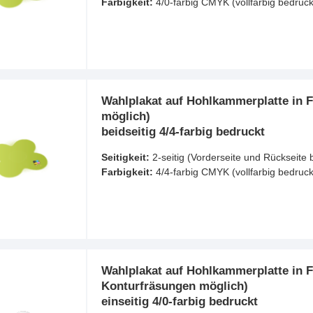
Farbigkeit:
4/0-farbig CMYK (vollfarbig bedruck
Wahlplakat auf Hohlkammerplatte in F
möglich)
beidseitig 4/4-farbig bedruckt
Seitigkeit:
2-seitig (Vorderseite und Rückseite 
Farbigkeit:
4/4-farbig CMYK (vollfarbig bedruck
Wahlplakat auf Hohlkammerplatte in F
Konturfräsungen möglich)
einseitig 4/0-farbig bedruckt