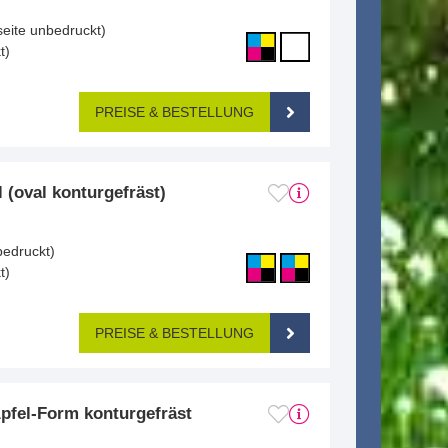
seite unbedruckt)
t)
PREISE & BESTELLUNG
 (oval konturgefräst)
bedruckt)
t)
PREISE & BESTELLUNG
pfel-Form konturgefräst