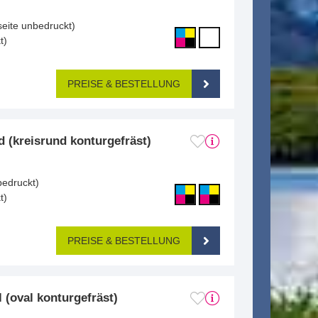
seite unbedruckt)
t)
PREISE & BESTELLUNG
 (kreisrund konturgefräst)
bedruckt)
t)
PREISE & BESTELLUNG
 (oval konturgefräst)