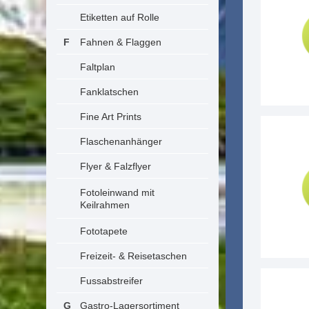
Etiketten auf Rolle
Fahnen & Flaggen
Faltplan
Fanklatschen
Fine Art Prints
Flaschenanhänger
Flyer & Falzflyer
Fotoleinwand mit
Keilrahmen
Fototapete
Freizeit- & Reisetaschen
Fussabstreifer
Gastro-Lagersortiment