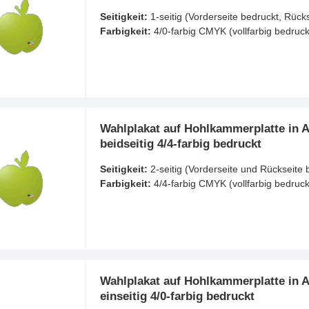
Seitigkeit:
1-seitig (Vorderseite bedruckt, Rück
Farbigkeit:
4/0-farbig CMYK (vollfarbig bedruck
Wahlplakat auf Hohlkammerplatte in A
beidseitig 4/4-farbig bedruckt
Seitigkeit:
2-seitig (Vorderseite und Rückseite 
Farbigkeit:
4/4-farbig CMYK (vollfarbig bedruck
Wahlplakat auf Hohlkammerplatte in 
einseitig 4/0-farbig bedruckt