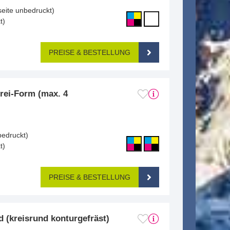
seite unbedruckt)
t)
PREISE & BESTELLUNG
rei-Form (max. 4
bedruckt)
t)
PREISE & BESTELLUNG
 (kreisrund konturgefräst)