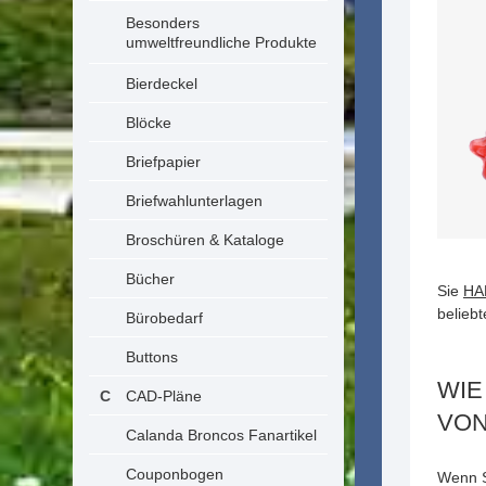
Besonders
umweltfreundliche Produkte
Bierdeckel
Blöcke
Briefpapier
Briefwahlunterlagen
Broschüren & Kataloge
Bücher
Sie
HA
belieb
Bürobedarf
Buttons
WIE
CAD-Pläne
VON
Calanda Broncos Fanartikel
Couponbogen
Wenn 