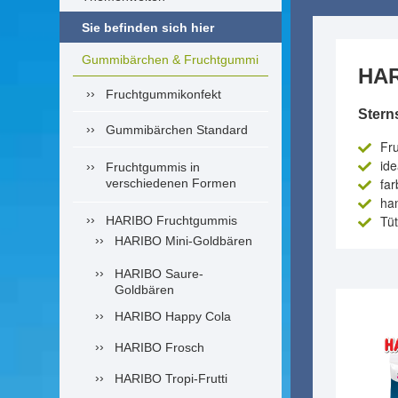
Sie befinden sich hier
Gummibärchen & Fruchtgummi
HAR
Fruchtgummikonfekt
Stern
Gummibärchen Standard
Fr
ide
Fruchtgummis in
far
verschiedenen Formen
ha
Tü
HARIBO Fruchtgummis
HARIBO Mini-Goldbären
HARIBO Saure-
Goldbären
HARIBO Happy Cola
HARIBO Frosch
HARIBO Tropi-Frutti