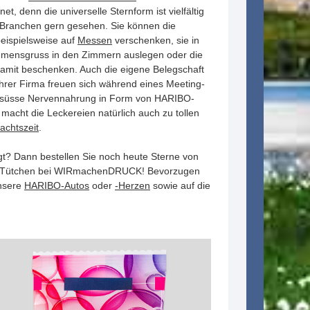
t, denn die universelle Sternform ist vielfältig
n Branchen gern gesehen. Sie können die
eispielsweise auf
Messen
verschenken, sie in
mmensgruss in den Zimmern auslegen oder die
amit beschenken. Auch die eigene Belegschaft
Ihrer Firma freuen sich während eines Meeting-
 süsse Nervennahrung in Form von HARIBO-
macht die Leckereien natürlich auch zu tollen
achtszeit
.
t? Dann bestellen Sie noch heute Sterne von
n Tütchen bei WIRmachenDRUCK! Bevorzugen
unsere
HARIBO-Autos
oder
-Herzen
sowie auf die