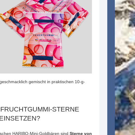
eschmacklich gemischt in praktischen 10-g-
H FRUCHTGUMMI-STERNE
EINSETZEN?
sischen
HARIBO-Mini-Goldbären
sind
Sterne von