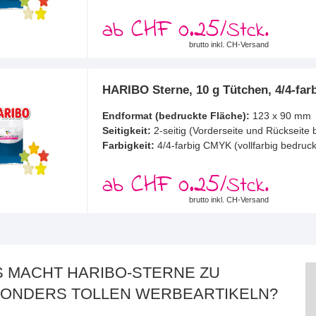
CHF 0.25
ab
/Stck.
brutto inkl. CH-Versand
HARIBO Sterne, 10 g Tütchen, 4/4-farb
Endformat (bedruckte Fläche):
123 x 90 mm
Seitigkeit:
2-seitig (Vorderseite und Rückseite 
Farbigkeit:
4/4-farbig CMYK (vollfarbig bedruck
CHF 0.25
ab
/Stck.
brutto inkl. CH-Versand
 MACHT HARIBO-STERNE ZU
ONDERS TOLLEN WERBEARTIKELN?