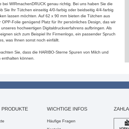
ie bei WIRmachenDRUCK genau richtig. Bei uns haben Sie die
b Sie Ihr Tütchen einseitig 4/0-farbig oder beidseitig 4/4-farbig
ken lassen möchten. Auf 62 x 90 mm bieten die Tütchen aus
r OPP-Folie genügend Platz für Ihr persönliches Design, das wir
e unseres hochwertigen Digitaldruckverfahrens aufbringen. Als
 eignen sich zum Beispiel Ihr Firmenlogo, ein passender Spruch
es, was Ihnen sonst noch einfällt.
beachten Sie, dass die HARIBO-Sterne Spuren von Milch und
 enthalten können.
 PRODUKTE
WICHTIGE INFOS
ZAHL
kte
Häufige Fragen