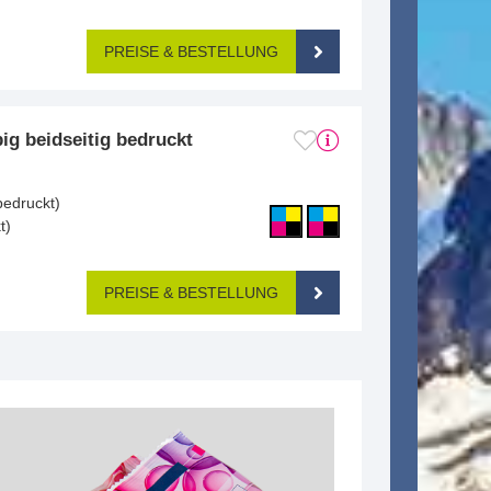
PREISE & BESTELLUNG
ig beidseitig bedruckt
bedruckt)
t)
PREISE & BESTELLUNG