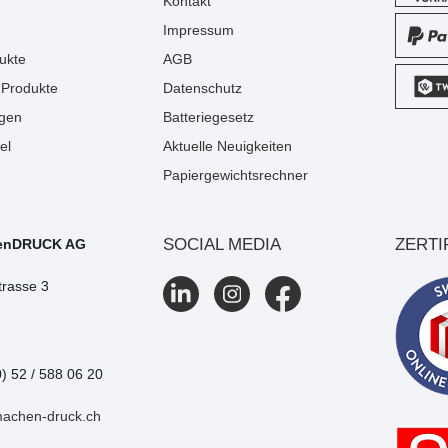
Kontakt
Impressum
ukte
AGB
Produkte
Datenschutz
gen
Batteriegesetz
el
Aktuelle Neuigkeiten
Papiergewichtsrechner
SOCIAL MEDIA
ZERTI
enDRUCK AG
trasse 3
0) 52 / 588 06 20
machen-druck.ch