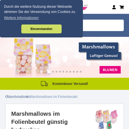
Durch die weitere Nutzung dieser Webseite
stimmen Sie der Verwendung von Cookies zu.
Weitere Informationen
Einverstanden
Kostenloser Versand!
Marshmallows
Marshmallows im Folienbeutel
Marshmallows im
Folienbeutel günstig