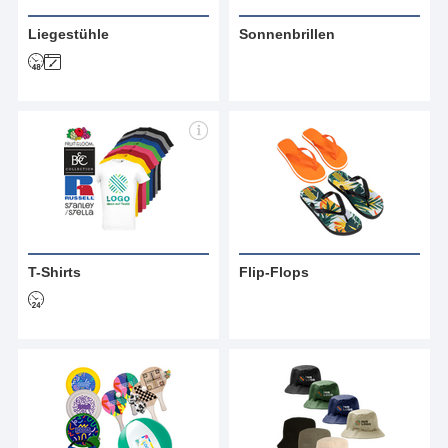
Liegestühle
Sonnenbrillen
T-Shirts
Flip-Flops