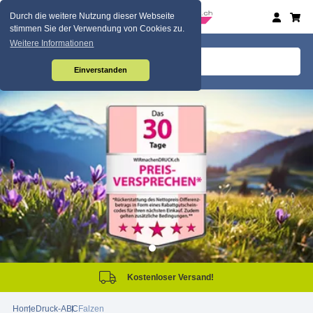
Durch die weitere Nutzung dieser Webseite
stimmen Sie der Verwendung von Cookies zu.
Weitere Informationen
Einverstanden
Kostenloser Versand!
Home
Druck-ABC
Falzen