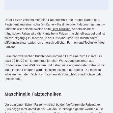
Unter
Falzen
versteht man eine Papiertechnik, die Pappe, Karton oder
Papier entlang einer scharfen Kante – Falzlinie oder Falzbruch genannt –
umformt, wie beispielsweise beim
Flyer Drucken
. Anders als beim
händischen Falten wird die Kante beim Falzen maschinell erzeugt und ist
nicht rückgängig zu machen. In der Druckindustrie und Buchbinderei
differenziert man zwischen unterschiedlichen Formen und Techniken des
Falzens.
Beim handwerklichen Buchbinden kommen Falzbeine zum Einsatz. Die
etwa 12 bis 20 cm langen traditionellen Werkzeuge bestehen aus
Rinderbein- oder Walknochen und haben eine abgerundete Spitze. In der
industriellen Fertigung wird mit Falzmaschinen gearbeitet. Die meisten
arbeiten nach den Techniken Taschenfalz (Stauchfalz) und Schwertfalz
(Messerfalz).
Maschinelle Falztechniken
Vor dem eigentlichen Falzen wird bei beiden Verfahren die Falzmarke
(Striche) gesetzt, damit klar ist, wie ein Druckbogen gefalzt werden muss.